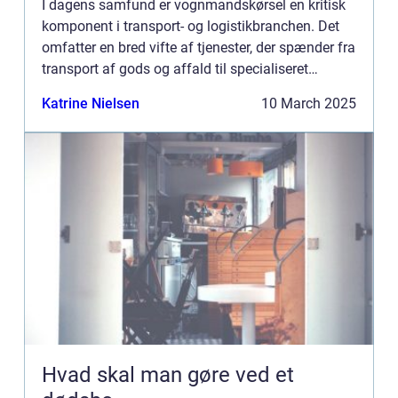
I dagens samfund er vognmandskørsel en kritisk
komponent i transport- og logistikbranchen. Det
omfatter en bred vifte af tjenester, der spænder fra
transport af gods og affald til specialiseret
kreativitet og krankørsel. Uanset om...
Katrine Nielsen
10 March 2025
Hvad skal man gøre ved et