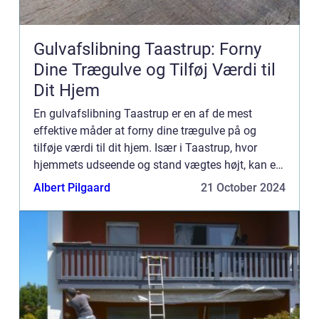
Gulvafslibning Taastrup: Forny
Dine Trægulve og Tilføj Værdi til
Dit Hjem
En gulvafslibning Taastrup er en af de mest
effektive måder at forny dine trægulve på og
tilføje værdi til dit hjem. Især i Taastrup, hvor
hjemmets udseende og stand vægtes højt, kan en
professionel g...
Albert Pilgaard
21 October 2024