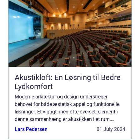
Akustikloft: En Løsning til Bedre
Lydkomfort
Moderne arkitektur og design understreger
behovet for både æstetisk appel og funktionelle
løsninger. Et vigtigt, men ofte overset, element i
denne sammenhæng er akustikken i et rum.
Akustiklofter er en effektiv måde at ...
Lars Pedersen
01 July 2024