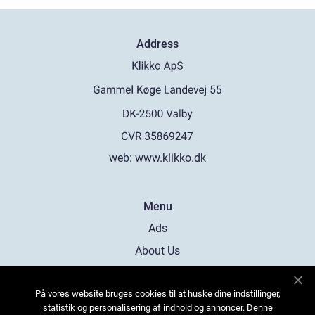
Address
web:
www.klikko.dk
Menu
Ads
About Us
Cookies
På vores website bruges cookies til at huske dine indstillinger,
Contact
statistik og personalisering af indhold og annoncer. Denne