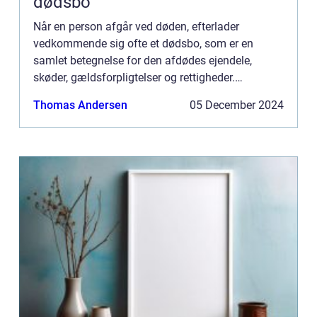
dødsbo
Når en person afgår ved døden, efterlader
vedkommende sig ofte et dødsbo, som er en
samlet betegnelse for den afdødes ejendele,
skøder, gældsforpligtelser og rettigheder.
Håndteringen af et dø...
Thomas Andersen
05 December 2024