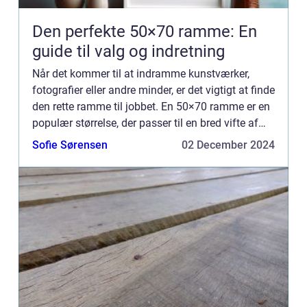
Den perfekte 50×70 ramme: En
guide til valg og indretning
Når det kommer til at indramme kunstværker,
fotografier eller andre minder, er det vigtigt at finde
den rette ramme til jobbet. En 50×70 ramme er en
populær størrelse, der passer til en bred vifte af
billeder og kunstv&a...
Sofie Sørensen
02 December 2024