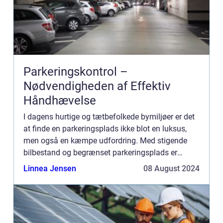
Parkeringskontrol –
Nødvendigheden af Effektiv
Håndhævelse
I dagens hurtige og tætbefolkede bymiljøer er det
at finde en parkeringsplads ikke blot en luksus,
men også en kæmpe udfordring. Med stigende
bilbestand og begrænset parkeringsplads er
effektiv parkeringskontrol blevet ...
Linnea Jensen
08 August 2024