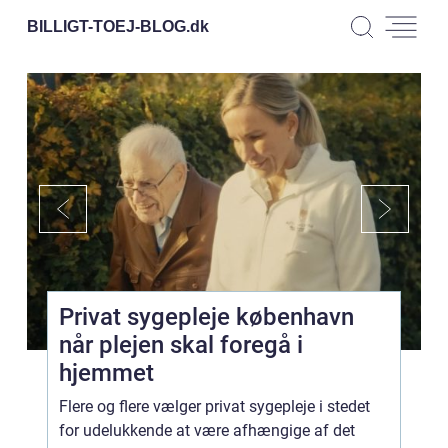
BILLIGT-TOEJ-BLOG.
dk
Privat sygepleje københavn
når plejen skal foregå i
hjemmet
Flere og flere vælger privat sygepleje i stedet
for udelukkende at være afhængige af det