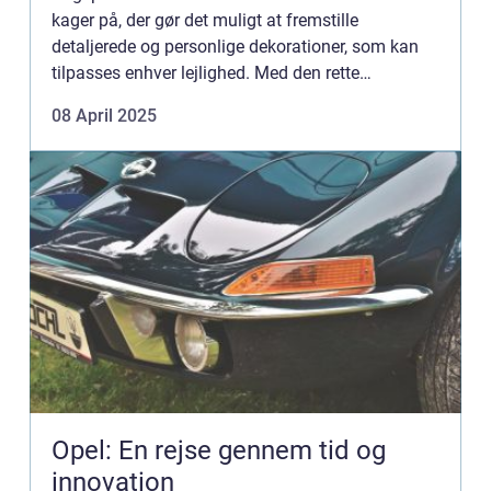
kager på, der gør det muligt at fremstille
detaljerede og personlige dekorationer, som kan
tilpasses enhver lejlighed. Med den rette
ekspertise kan du forvandle en simpel kage til e...
08 April 2025
Opel: En rejse gennem tid og
innovation