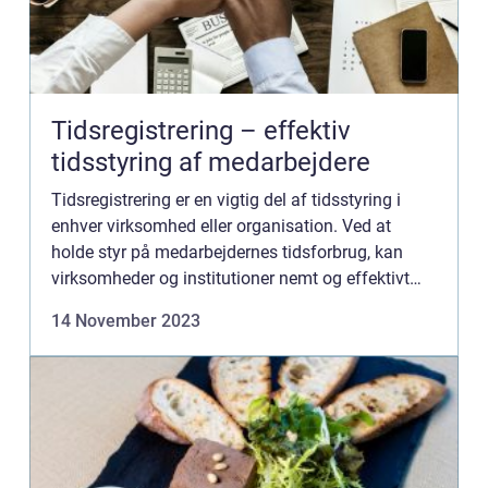
Tidsregistrering – effektiv
tidsstyring af medarbejdere
Tidsregistrering er en vigtig del af tidsstyring i
enhver virksomhed eller organisation. Ved at
holde styr på medarbejdernes tidsforbrug, kan
virksomheder og institutioner nemt og effektivt
følge med i deres tidligere og nuværende ...
14 November 2023