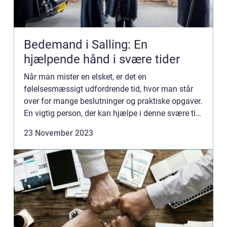
Bedemand i Salling: En
hjælpende hånd i svære tider
Når man mister en elsket, er det en
følelsesmæssigt udfordrende tid, hvor man står
over for mange beslutninger og praktiske opgaver.
En vigtig person, der kan hjælpe i denne svære tid,
er en bedemand. I Salling-om...
23 November 2023