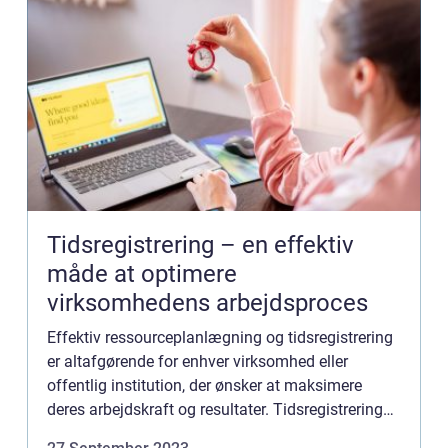
Tidsregistrering – en effektiv
måde at optimere
virksomhedens arbejdsproces
Effektiv ressourceplanlægning og tidsregistrering
er altafgørende for enhver virksomhed eller
offentlig institution, der ønsker at maksimere
deres arbejdskraft og resultater. Tidsregistrering
gør det muligt for din virksomh...