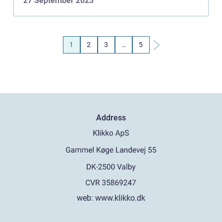
27 September 2023
1
2
3
…
5
Address
web:
www.klikko.dk