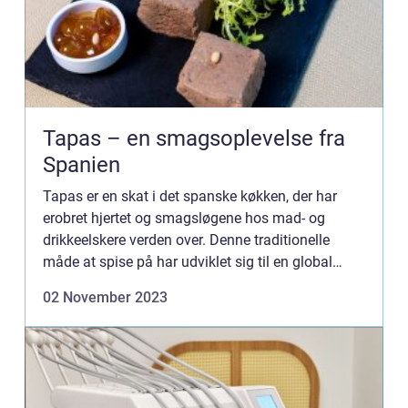
Tapas – en smagsoplevelse fra
Spanien
Tapas er en skat i det spanske køkken, der har
erobret hjertet og smagsløgene hos mad- og
drikkeelskere verden over. Denne traditionelle
måde at spise på har udviklet sig til en global
gastronomisk trend, der tilbyder en uds...
02 November 2023