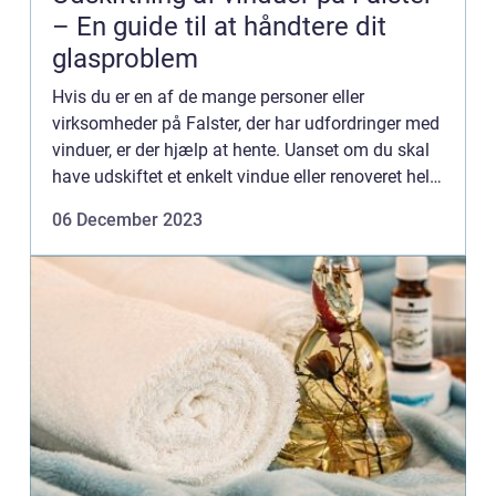
– En guide til at håndtere dit
glasproblem
Hvis du er en af de mange personer eller
virksomheder på Falster, der har udfordringer med
vinduer, er der hjælp at hente. Uanset om du skal
have udskiftet et enkelt vindue eller renoveret hele
din ejendom, er det afgørende at f&ar...
06 December 2023