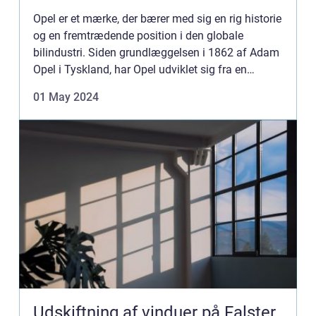
Opel er et mærke, der bærer med sig en rig historie
og en fremtrædende position i den globale
bilindustri. Siden grundlæggelsen i 1862 af Adam
Opel i Tyskland, har Opel udviklet sig fra en
beskeden producent af symaskiner og cykler til en
01 May 2024
betydningsf...
Udskiftning af vinduer på Falster