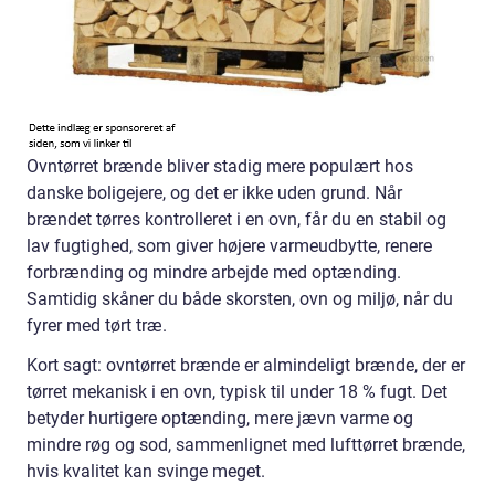
Ovntørret brænde bliver stadig mere populært hos
danske boligejere, og det er ikke uden grund. Når
brændet tørres kontrolleret i en ovn, får du en stabil og
lav fugtighed, som giver højere varmeudbytte, renere
forbrænding og mindre arbejde med optænding.
Samtidig skåner du både skorsten, ovn og miljø, når du
fyrer med tørt træ.
Kort sagt: ovntørret brænde er almindeligt brænde, der er
tørret mekanisk i en ovn, typisk til under 18 % fugt. Det
betyder hurtigere optænding, mere jævn varme og
mindre røg og sod, sammenlignet med lufttørret brænde,
hvis kvalitet kan svinge meget.