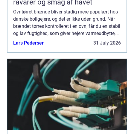
råvarer og smag af havet
Ovntørret brænde bliver stadig mere populært hos
danske boligejere, og det er ikke uden grund. Når
brændet tørres kontrolleret i en ovn, får du en stabil
og lav fugtighed, som giver højere varmeudbytte,
renere forbrænding og mindre arbejde med
Lars Pedersen
31 July 2026
optænd...