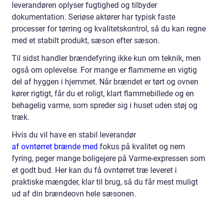
leverandøren oplyser fugtighed og tilbyder
dokumentation. Seriøse aktører har typisk faste
processer for tørring og kvalitetskontrol, så du kan regne
med et stabilt produkt, sæson efter sæson.
Til sidst handler brændefyring ikke kun om teknik, men
også om oplevelse. For mange er flammerne en vigtig
del af hyggen i hjemmet. Når brændet er tørt og ovnen
kører rigtigt, får du et roligt, klart flammebillede og en
behagelig varme, som spreder sig i huset uden støj og
træk.
Hvis du vil have en stabil leverandør
af ovntørret brænde med
fokus på kvalitet og nem
fyring, peger mange boligejere på Varme-expressen som
et godt bud. Her kan du få ovntørret træ leveret i
praktiske mængder, klar til brug, så du får mest muligt
ud af din brændeovn hele sæsonen.