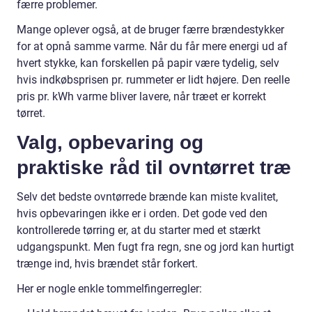
færre problemer.
Mange oplever også, at de bruger færre brændestykker
for at opnå samme varme. Når du får mere energi ud af
hvert stykke, kan forskellen på papir være tydelig, selv
hvis indkøbsprisen pr. rummeter er lidt højere. Den reelle
pris pr. kWh varme bliver lavere, når træet er korrekt
tørret.
Valg, opbevaring og
praktiske råd til ovntørret træ
Selv det bedste ovntørrede brænde kan miste kvalitet,
hvis opbevaringen ikke er i orden. Det gode ved den
kontrollerede tørring er, at du starter med et stærkt
udgangspunkt. Men fugt fra regn, sne og jord kan hurtigt
trænge ind, hvis brændet står forkert.
Her er nogle enkle tommelfingerregler: