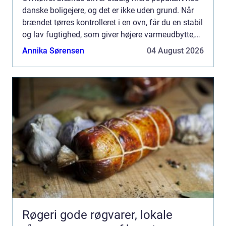
danske boligejere, og det er ikke uden grund. Når
brændet tørres kontrolleret i en ovn, får du en stabil
og lav fugtighed, som giver højere varmeudbytte,
renere forbrænding og mindre arbejde med
Annika Sørensen
04 August 2026
optænd...
Røgeri gode røgvarer, lokale