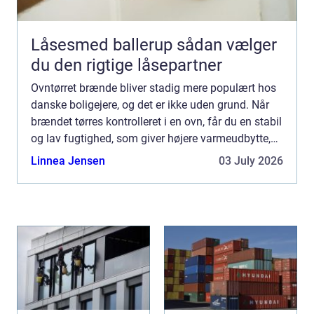
Låsesmed ballerup sådan vælger
du den rigtige låsepartner
Ovntørret brænde bliver stadig mere populært hos
danske boligejere, og det er ikke uden grund. Når
brændet tørres kontrolleret i en ovn, får du en stabil
og lav fugtighed, som giver højere varmeudbytte,
renere forbrænding og mindre arbejde med
Linnea Jensen
03 July 2026
optænd...