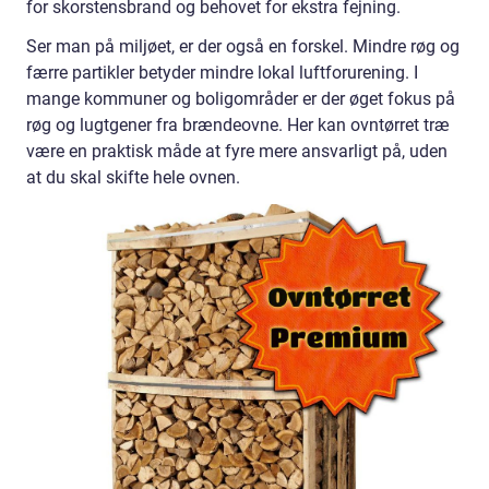
for skorstensbrand og behovet for ekstra fejning.
Ser man på miljøet, er der også en forskel. Mindre røg og
færre partikler betyder mindre lokal luftforurening. I
mange kommuner og boligområder er der øget fokus på
røg og lugtgener fra brændeovne. Her kan ovntørret træ
være en praktisk måde at fyre mere ansvarligt på, uden
at du skal skifte hele ovnen.