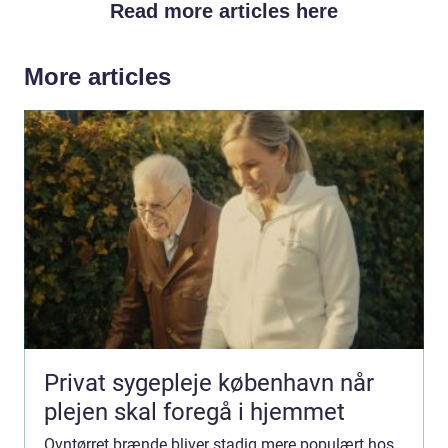
Read more articles here
More articles
Privat sygepleje københavn når
plejen skal foregå i hjemmet
Ovntørret brænde bliver stadig mere populært hos