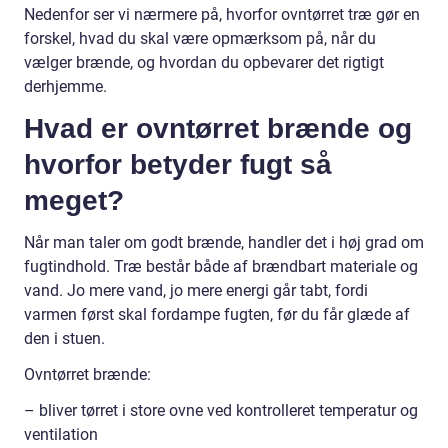
Nedenfor ser vi nærmere på, hvorfor ovntørret træ gør en
forskel, hvad du skal være opmærksom på, når du
vælger brænde, og hvordan du opbevarer det rigtigt
derhjemme.
Hvad er ovntørret brænde og
hvorfor betyder fugt så
meget?
Når man taler om godt brænde, handler det i høj grad om
fugtindhold. Træ består både af brændbart materiale og
vand. Jo mere vand, jo mere energi går tabt, fordi
varmen først skal fordampe fugten, før du får glæde af
den i stuen.
Ovntørret brænde:
– bliver tørret i store ovne ved kontrolleret temperatur og
ventilation