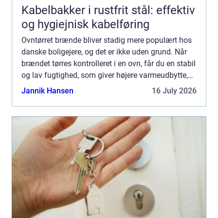
Kabelbakker i rustfrit stål: effektiv
og hygiejnisk kabelføring
Ovntørret brænde bliver stadig mere populært hos
danske boligejere, og det er ikke uden grund. Når
brændet tørres kontrolleret i en ovn, får du en stabil
og lav fugtighed, som giver højere varmeudbytte,
renere forbrænding og mindre arbejde med
Jannik Hansen
16 July 2026
optænd...