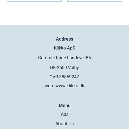
Address
web:
www.klikko.dk
Menu
Ads
About Us