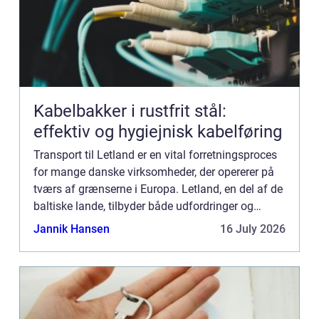
Kabelbakker i rustfrit stål:
effektiv og hygiejnisk kabelføring
Transport til Letland er en vital forretningsproces
for mange danske virksomheder, der opererer på
tværs af grænserne i Europa. Letland, en del af de
baltiske lande, tilbyder både udfordringer og
muligheder, når det komm...
Jannik Hansen
16 July 2026