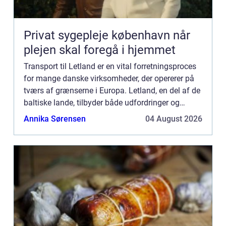
Privat sygepleje københavn når
plejen skal foregå i hjemmet
Transport til Letland er en vital forretningsproces
for mange danske virksomheder, der opererer på
tværs af grænserne i Europa. Letland, en del af de
baltiske lande, tilbyder både udfordringer og
muligheder, når det komm...
Annika Sørensen
04 August 2026