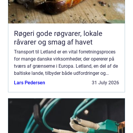
Røgeri gode røgvarer, lokale
råvarer og smag af havet
Transport til Letland er en vital forretningsproces
for mange danske virksomheder, der opererer på
tværs af grænserne i Europa. Letland, en del af de
baltiske lande, tilbyder både udfordringer og
muligheder, når det komm...
Lars Pedersen
31 July 2026