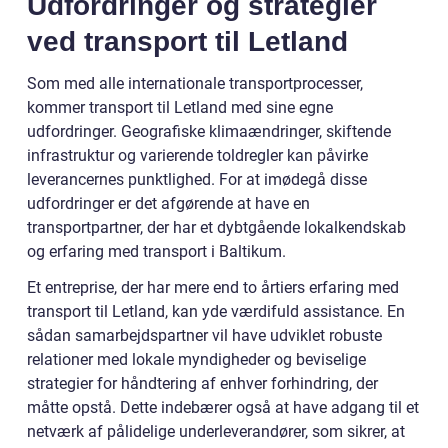
Udfordringer og strategier
ved transport til Letland
Som med alle internationale transportprocesser,
kommer transport til Letland med sine egne
udfordringer. Geografiske klimaændringer, skiftende
infrastruktur og varierende toldregler kan påvirke
leverancernes punktlighed. For at imødegå disse
udfordringer er det afgørende at have en
transportpartner, der har et dybtgående lokalkendskab
og erfaring med transport i Baltikum.
Et entreprise, der har mere end to årtiers erfaring med
transport til Letland, kan yde værdifuld assistance. En
sådan samarbejdspartner vil have udviklet robuste
relationer med lokale myndigheder og beviselige
strategier for håndtering af enhver forhindring, der
måtte opstå. Dette indebærer også at have adgang til et
netværk af pålidelige underleverandører, som sikrer, at