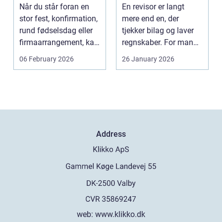
stress
Når du står foran en
En revisor er langt
stor fest, konfirmation,
mere end en, der
rund fødselsdag eller
tjekker bilag og laver
firmaarrangement, kan
regnskaber. For mange
planlægnin...
mindre og mellemst...
06 February 2026
26 January 2026
Address
web:
www.klikko.dk