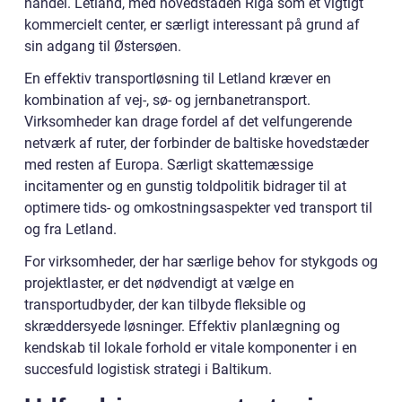
handel. Letland, med hovedstaden Riga som et vigtigt
kommercielt center, er særligt interessant på grund af
sin adgang til Østersøen.
En effektiv transportløsning til Letland kræver en
kombination af vej-, sø- og jernbanetransport.
Virksomheder kan drage fordel af det velfungerende
netværk af ruter, der forbinder de baltiske hovedstæder
med resten af Europa. Særligt skattemæssige
incitamenter og en gunstig toldpolitik bidrager til at
optimere tids- og omkostningsaspekter ved transport til
og fra Letland.
For virksomheder, der har særlige behov for stykgods og
projektlaster, er det nødvendigt at vælge en
transportudbyder, der kan tilbyde fleksible og
skræddersyede løsninger. Effektiv planlægning og
kendskab til lokale forhold er vitale komponenter i en
succesfuld logistisk strategi i Baltikum.