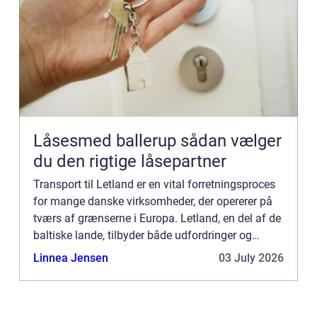
Låsesmed ballerup sådan vælger
du den rigtige låsepartner
Transport til Letland er en vital forretningsproces
for mange danske virksomheder, der opererer på
tværs af grænserne i Europa. Letland, en del af de
baltiske lande, tilbyder både udfordringer og
muligheder, når det komm...
Linnea Jensen
03 July 2026