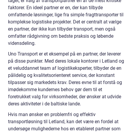
taget, er valg af transportpartner en af de mest kritiske
faktorer. En ideel partner er en, der kan tilbyde
omfattende løsninger, lige fra simple fragttransporter til
komplekse logistiske projekter. Det er centralt at vælge
en partner, der ikke kun tilbyder transport, men også
omfatter rådgivning om bedste praksis og løbende
vidensdeling.
Uno Transport er et eksempel på en partner, der leverer
på disse punkter. Med deres lokale kontorer i Letland og
et veluddannet team af logistikeksperter, tilbyder de en
pålidelig og kvalitetsorienteret service, der konstant
tilpasser sig markedets krav. Deres evne til at forstå og
imødekomme kundernes behov gør dem til et
foretrukket valg for virksomheder, der ønsker at udvide
deres aktiviteter i de baltiske lande.
Hvis man ønsker en problemfri og effektiv
transportløsning til Letland, kan det være en fordel at
undersøge mulighederne hos en etableret partner som