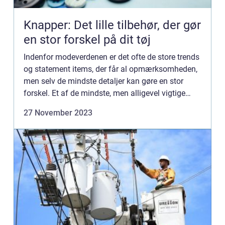
Knapper: Det lille tilbehør, der gør
en stor forskel på dit tøj
Indenfor modeverdenen er det ofte de store trends
og statement items, der får al opmærksomheden,
men selv de mindste detaljer kan gøre en stor
forskel. Et af de mindste, men alligevel vigtige
elementer i tøjdesign er knapper...
27 November 2023