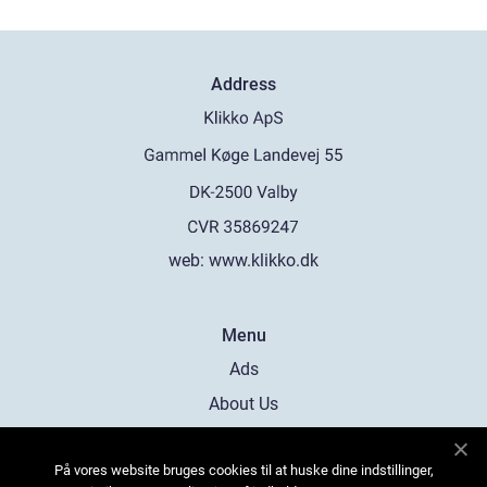
Address
web:
www.klikko.dk
Menu
Ads
About Us
Cookies
På vores website bruges cookies til at huske dine indstillinger,
Contact