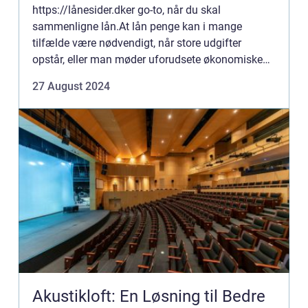
https://lånesider.dker go-to, når du skal
sammenligne lån.At lån penge kan i mange
tilfælde være nødvendigt, når store udgifter
opstår, eller man møder uforudsete økonomiske
udfordr...
27 August 2024
Akustikloft: En Løsning til Bedre