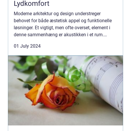
Lydkomfort
Moderne arkitektur og design understreger
behovet for både æstetisk appel og funktionelle
løsninger. Et vigtigt, men ofte overset, element i
denne sammenhæng er akustikken i et rum.
Akustiklofter er en effektiv måde at ...
01 July 2024