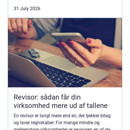
velsmagende røgvarer, som både kan nydes i en
31 July 2026
hurtig frokost...
Revisor: sådan får din
virksomhed mere ud af tallene
En revisor er langt mere end en, der tjekker bilag
og laver regnskaber. For mange mindre og
mellemstore virksomheder er revisoren en af de