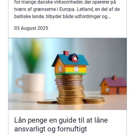
for mange danske virksomheder, der opererer på
tværs af grænserne i Europa. Letland, en del af de
baltiske lande, tilbyder både udfordringer og
muligheder, når det komm...
03 August 2025
Lån penge en guide til at låne
ansvarligt og fornuftigt