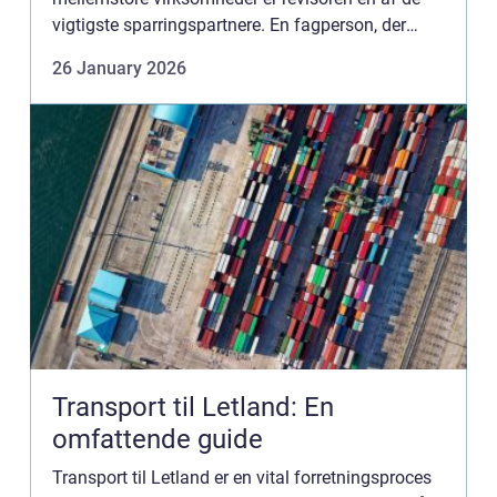
vigtigste sparringspartnere. En fagperson, der
både hjælper med at overholde lovgivningen og
26 January 2026
samtid...
Transport til Letland: En
omfattende guide
Transport til Letland er en vital forretningsproces