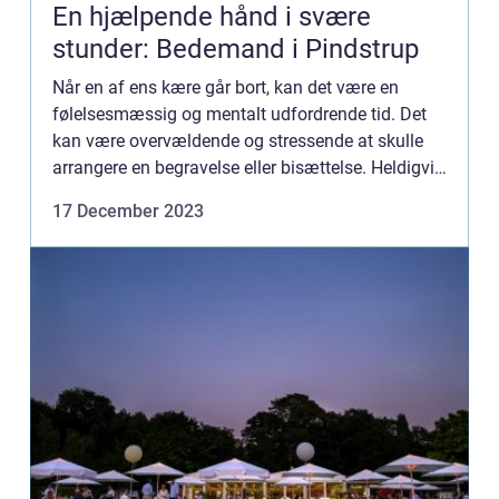
En hjælpende hånd i svære
stunder: Bedemand i Pindstrup
Når en af ens kære går bort, kan det være en
følelsesmæssig og mentalt udfordrende tid. Det
kan være overvældende og stressende at skulle
arrangere en begravelse eller bisættelse. Heldigvis
er de...
17 December 2023