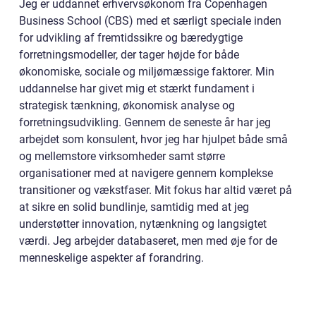
Jeg er uddannet erhvervsøkonom fra Copenhagen
Business School (CBS) med et særligt speciale inden
for udvikling af fremtidssikre og bæredygtige
forretningsmodeller, der tager højde for både
økonomiske, sociale og miljømæssige faktorer. Min
uddannelse har givet mig et stærkt fundament i
strategisk tænkning, økonomisk analyse og
forretningsudvikling. Gennem de seneste år har jeg
arbejdet som konsulent, hvor jeg har hjulpet både små
og mellemstore virksomheder samt større
organisationer med at navigere gennem komplekse
transitioner og vækstfaser. Mit fokus har altid været på
at sikre en solid bundlinje, samtidig med at jeg
understøtter innovation, nytænkning og langsigtet
værdi. Jeg arbejder databaseret, men med øje for de
menneskelige aspekter af forandring.