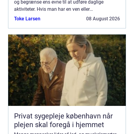
og begrænse ens evne til at udføre daglige
aktiviteter. Hvis man har en ven eller
familiemedlem, der lider af disse smerter, kan
Toke Larsen
08 August 2026
det...
Privat sygepleje københavn når
plejen skal foregå i hjemmet