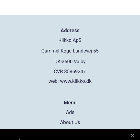
Address
web:
www.klikko.dk
Menu
Ads
About Us
Cookies