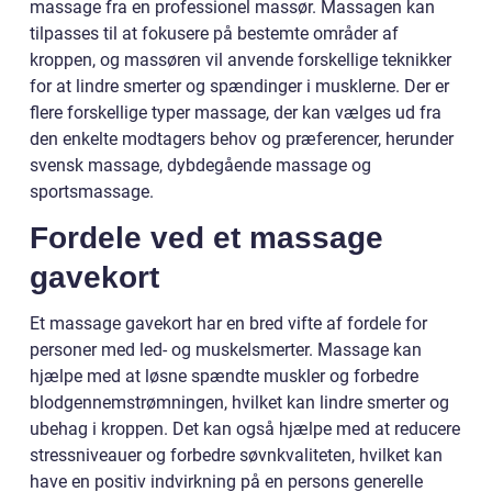
massage fra en professionel massør. Massagen kan
tilpasses til at fokusere på bestemte områder af
kroppen, og massøren vil anvende forskellige teknikker
for at lindre smerter og spændinger i musklerne. Der er
flere forskellige typer massage, der kan vælges ud fra
den enkelte modtagers behov og præferencer, herunder
svensk massage, dybdegående massage og
sportsmassage.
Fordele ved et massage
gavekort
Et massage gavekort har en bred vifte af fordele for
personer med led- og muskelsmerter. Massage kan
hjælpe med at løsne spændte muskler og forbedre
blodgennemstrømningen, hvilket kan lindre smerter og
ubehag i kroppen. Det kan også hjælpe med at reducere
stressniveauer og forbedre søvnkvaliteten, hvilket kan
have en positiv indvirkning på en persons generelle