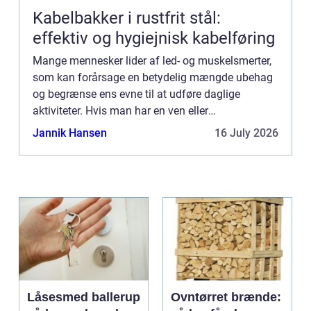
Kabelbakker i rustfrit stål:
effektiv og hygiejnisk kabelføring
Mange mennesker lider af led- og muskelsmerter,
som kan forårsage en betydelig mængde ubehag
og begrænse ens evne til at udføre daglige
aktiviteter. Hvis man har en ven eller
familiemedlem, der lider af disse smerter, kan
Jannik Hansen
16 July 2026
det...
Låsesmed ballerup
Ovntørret brænde: