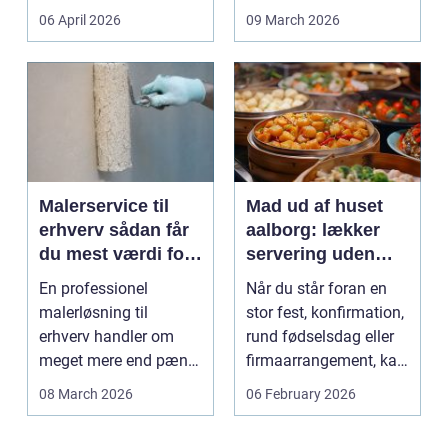
sikkert, ensartet og ...
tanden. For man...
06 April 2026
09 March 2026
Malerservice til
Mad ud af huset
erhverv sådan får
aalborg: lækker
du mest værdi for
servering uden
pengene
stress
En professionel
Når du står foran en
malerløsning til
stor fest, konfirmation,
erhverv handler om
rund fødselsdag eller
meget mere end pæne
firmaarrangement, kan
vægge. Malerarbejde
planlægnin...
08 March 2026
06 February 2026
påvirker...