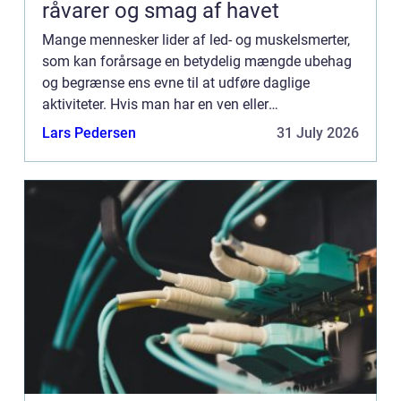
råvarer og smag af havet
Mange mennesker lider af led- og muskelsmerter,
som kan forårsage en betydelig mængde ubehag
og begrænse ens evne til at udføre daglige
aktiviteter. Hvis man har en ven eller
familiemedlem, der lider af disse smerter, kan
Lars Pedersen
31 July 2026
det...