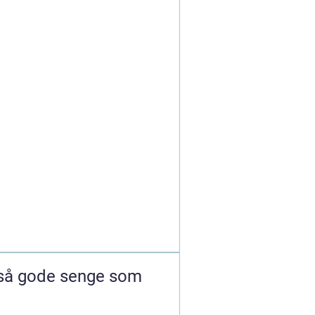
 så gode senge som