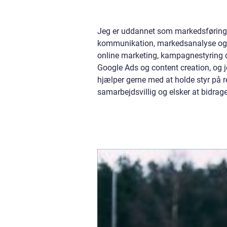
Jeg er uddannet som markedsførings
kommunikation, markedsanalyse og st
online marketing, kampagnestyring og
Google Ads og content creation, og je
hjælper gerne med at holde styr på 
samarbejdsvillig og elsker at bidrag