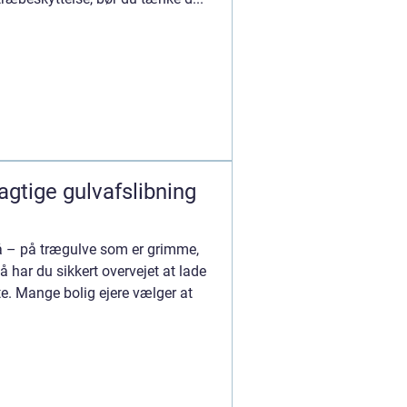
agtige gulvafslibning
gå – på trægulve som er grimme,
Så har du sikkert overvejet at lade
te. Mange bolig ejere vælger at