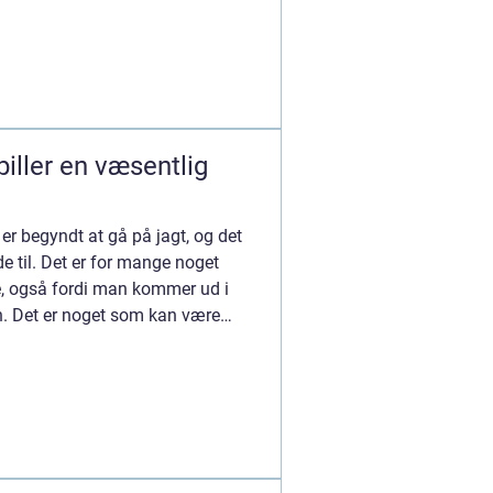
piller en væsentlig
 er begyndt at gå på jagt, og det
de til. Det er for mange noget
, også fordi man kommer ud i
en. Det er noget som kan være