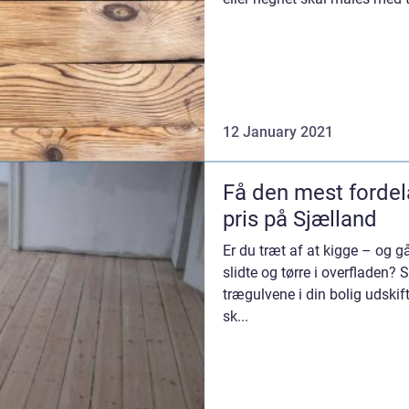
12 January 2021
Få den mest fordel
pris på Sjælland
Er du træt af at kigge – og 
slidte og tørre i overfladen? 
trægulvene i din bolig udskif
sk...