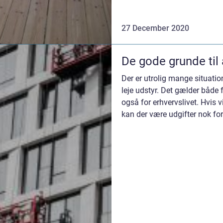
27 December 2020
De gode grunde til a
Der er utrolig mange situation
leje udstyr. Det gælder både 
også for erhvervslivet. Hvis v
kan der være udgifter nok for