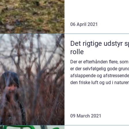
06 April 2021
Det rigtige udstyr s
rolle
Der er efterhånden flere, som
er der selvfølgelig gode grun
afslappende og afstressende
den friske luft og ud i natur
tiltrængt fo...
09 March 2021