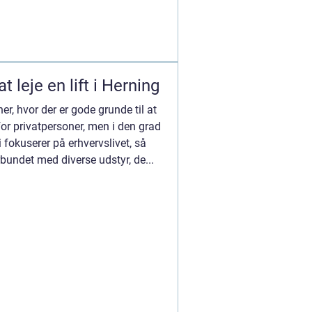
t leje en lift i Herning
er, hvor der er gode grunde til at
for privatpersoner, men i den grad
i fokuserer på erhvervslivet, så
bundet med diverse udstyr, de...