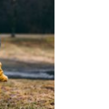
og klar med ...