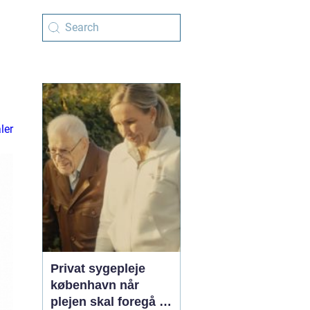
ler
Privat sygepleje
københavn når
plejen skal foregå i