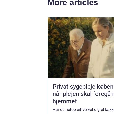
More articles
Privat sygepleje købe
når plejen skal foregå i
hjemmet
Har du netop erhvervet dig et lækk