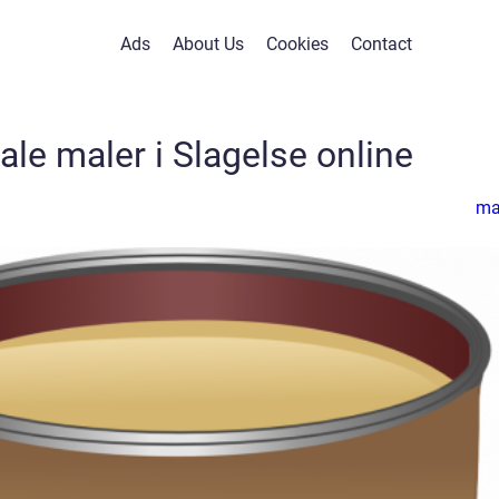
Ads
About Us
Cookies
Contact
kale maler i Slagelse online
ma