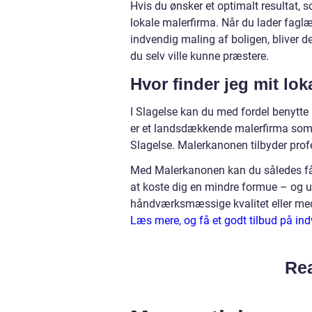
Hvis du ønsker et optimalt resultat, s
lokale malerfirma. Når du lader fag
indvendig maling af boligen, bliver d
du selv ville kunne præstere.
Hvor finder jeg mit lok
I Slagelse kan du med fordel benytt
er et landsdækkende malerfirma som 
Slagelse. Malerkanonen tilbyder profe
Med Malerkanonen kan du således få 
at koste dig en mindre formue – og 
håndværksmæssige kvalitet eller med
Læs mere, og få et godt tilbud på in
Rea