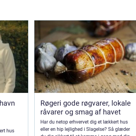
nhavn
Røgeri gode røgvarer, lokale
råvarer og smag af havet
Har du netop erhvervet dig et lækkert hus
eller en hip lejlighed i Slagelse? Så glæder
ert hus