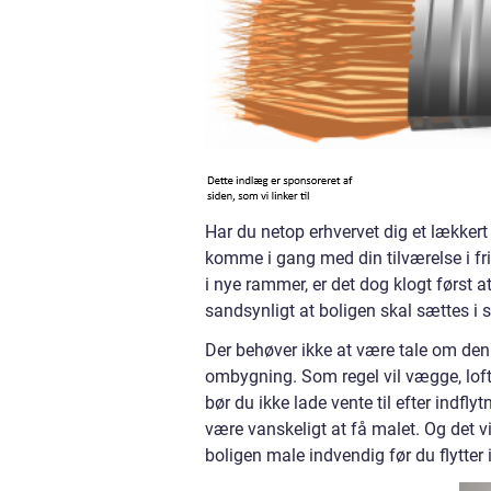
Har du netop erhvervet dig et lækkert h
komme i gang med din tilværelse i fri
i nye rammer, er det dog klogt først a
sandsynligt at boligen skal sættes i s
Der behøver ikke at være tale om den
ombygning. Som regel vil vægge, loft
bør du ikke lade vente til efter indflyt
være vanskeligt at få malet. Og det 
boligen male indvendig før du flytter 