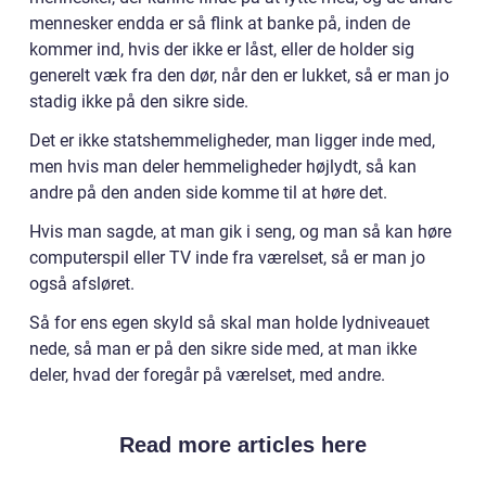
mennesker endda er så flink at banke på, inden de
kommer ind, hvis der ikke er låst, eller de holder sig
generelt væk fra den dør, når den er lukket, så er man jo
stadig ikke på den sikre side.
Det er ikke statshemmeligheder, man ligger inde med,
men hvis man deler hemmeligheder højlydt, så kan
andre på den anden side komme til at høre det.
Hvis man sagde, at man gik i seng, og man så kan høre
computerspil eller TV inde fra værelset, så er man jo
også afsløret.
Så for ens egen skyld så skal man holde lydniveauet
nede, så man er på den sikre side med, at man ikke
deler, hvad der foregår på værelset, med andre.
Read more articles here