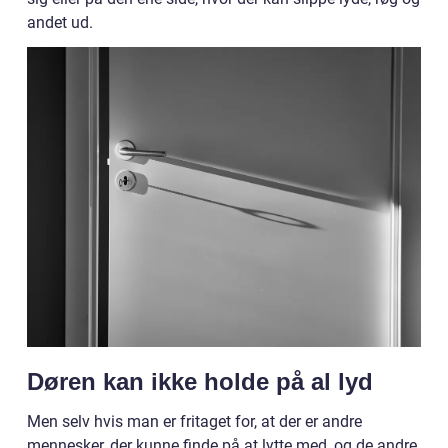
andet ud.
Døren kan ikke holde på al lyd
Men selv hvis man er fritaget for, at der er andre
mennesker, der kunne finde på at lytte med, og de andre