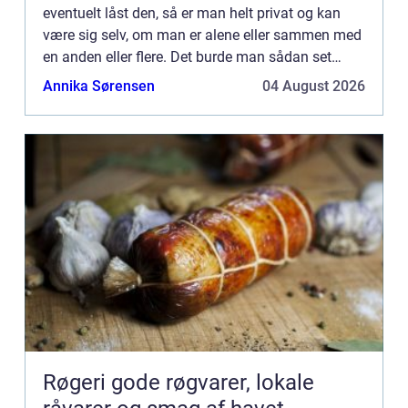
eventuelt låst den, så er man helt privat og kan
være sig selv, om man er alene eller sammen med
en anden eller flere. Det burde man sådan set
også være, for det er jo almindelig kutyme, at når
Annika Sørensen
04 August 2026
man ser ...
Røgeri gode røgvarer, lokale