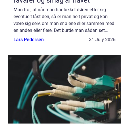
råvarer og smag af havet
Man tror, at når man har lukket døren efter sig
eventuelt låst den, så er man helt privat og kan
være sig selv, om man er alene eller sammen med
en anden eller flere. Det burde man sådan set
også være, for det er jo almindelig kutyme, at når
Lars Pedersen
31 July 2026
man ser ...