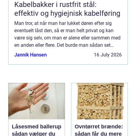
Kabelbakker i rustfrit stål:
effektiv og hygiejnisk kabelføring
Man tror, at når man har lukket døren efter sig
eventuelt låst den, så er man helt privat og kan
være sig selv, om man er alene eller sammen med
en anden eller flere. Det burde man sådan set
også være, for det er jo almindelig kutyme, at når
Jannik Hansen
16 July 2026
man ser ...
Låsesmed ballerup
Ovntørret brænde:
sådan vælger du
sådan får du mere