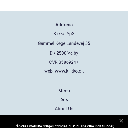
Address
web:
www.klikko.dk
Menu
Ads
About Us
Cookies
På vores website bruges cookies til at huske dine indstillinger,
Contact