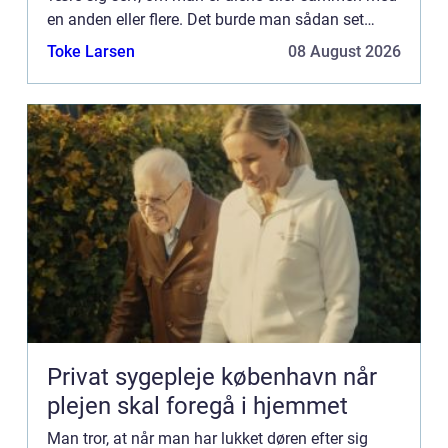
en anden eller flere. Det burde man sådan set
også være, for det er jo almindelig kutyme, at når
Toke Larsen
08 August 2026
man ser ...
Privat sygepleje københavn når
plejen skal foregå i hjemmet
Man tror, at når man har lukket døren efter sig