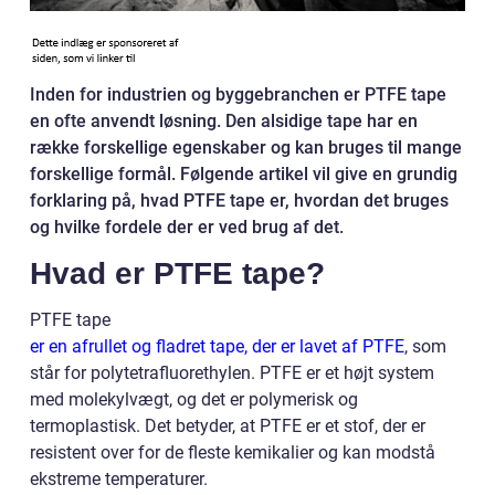
Inden for industrien og byggebranchen er PTFE tape
en ofte anvendt løsning. Den alsidige tape har en
række forskellige egenskaber og kan bruges til mange
forskellige formål. Følgende artikel vil give en grundig
forklaring på, hvad PTFE tape er, hvordan det bruges
og hvilke fordele der er ved brug af det.
Hvad er PTFE tape?
PTFE tape
er en afrullet og fladret tape, der er lavet af PTFE
, som
står for polytetrafluorethylen. PTFE er et højt system
med molekylvægt, og det er polymerisk og
termoplastisk. Det betyder, at PTFE er et stof, der er
resistent over for de fleste kemikalier og kan modstå
ekstreme temperaturer.