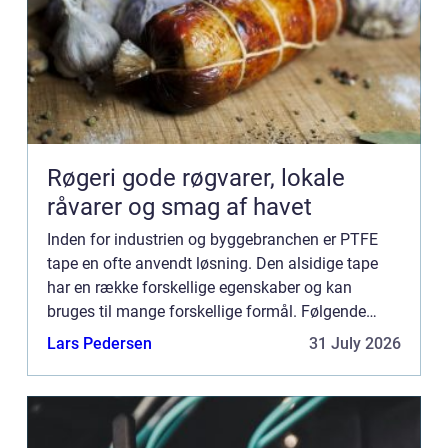
Røgeri gode røgvarer, lokale
råvarer og smag af havet
Inden for industrien og byggebranchen er PTFE
tape en ofte anvendt løsning. Den alsidige tape
har en række forskellige egenskaber og kan
bruges til mange forskellige formål. Følgende
artikel vil give en grundig forklaring p&...
Lars Pedersen
31 July 2026