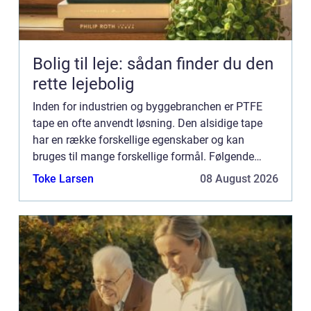
Bolig til leje: sådan finder du den
rette lejebolig
Inden for industrien og byggebranchen er PTFE
tape en ofte anvendt løsning. Den alsidige tape
har en række forskellige egenskaber og kan
bruges til mange forskellige formål. Følgende
artikel vil give en grundig forklaring p&...
Toke Larsen
08 August 2026