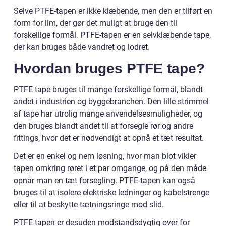
Selve PTFE-tapen er ikke klæbende, men den er tilført en
form for lim, der gør det muligt at bruge den til
forskellige formål. PTFE-tapen er en selvklæbende tape,
der kan bruges både vandret og lodret.
Hvordan bruges PTFE tape?
PTFE tape bruges til mange forskellige formål, blandt
andet i industrien og byggebranchen. Den lille strimmel
af tape har utrolig mange anvendelsesmuligheder, og
den bruges blandt andet til at forsegle rør og andre
fittings, hvor det er nødvendigt at opnå et tæt resultat.
Det er en enkel og nem løsning, hvor man blot vikler
tapen omkring røret i et par omgange, og på den måde
opnår man en tæt forsegling. PTFE-tapen kan også
bruges til at isolere elektriske ledninger og kabelstrenge
eller til at beskytte tætningsringe mod slid.
PTFE-tapen er desuden modstandsdygtig over for