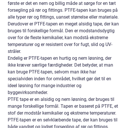
første er det en nem og billig måde at sørge for en tæt
forsegling på rør og fittings. PTFE-tapen kan bruges på
alle typer rør og fittings, uanset størrelse eller materiale.
Derudover er PTFE-tapen en meget alsidig tape, der kan
bruges til forskellige formål. Den er modstandsdygtig
over for de fleste kemikalier, kan modstå ekstreme
temperaturer og er resistent over for fugt, slid og UV-
stråler.
Endelig er PTFE-tapen en hurtig og nem løsning, der
ikke kræver særlige færdigheder. Det betyder, at man
kan bruge PTFE-tapen, selvom man ikke har
specialviden inden for området, hvilket gør det til en
ideel løsning for mange industrier og
byggevirksomheder.
PTFE tape er en alsidig og nem løsning, der bruges til
mange forskellige formål. Tapen er baseret på PTFE, et
stof der modstår kemikalier og ekstreme temperaturer.
PTFE-tapen er en selvklæbende tape, der kan bruges til
både vandret og lodret forsegling af rør og fittings.