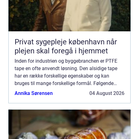
Privat sygepleje københavn når
plejen skal foregå i hjemmet
Inden for industrien og byggebranchen er PTFE
tape en ofte anvendt løsning. Den alsidige tape
har en række forskellige egenskaber og kan
bruges til mange forskellige formål. Følgende
artikel vil give en grundig forklaring p&...
Annika Sørensen
04 August 2026