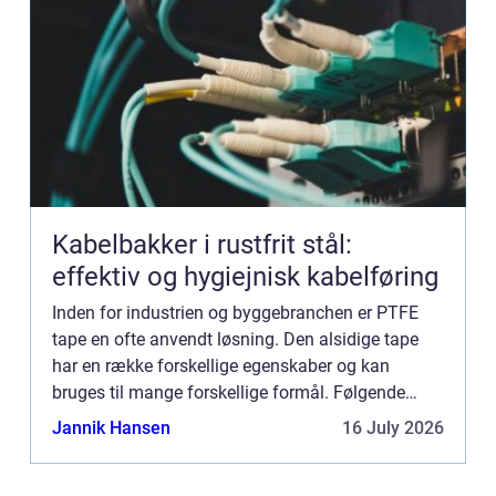
Kabelbakker i rustfrit stål:
effektiv og hygiejnisk kabelføring
Inden for industrien og byggebranchen er PTFE
tape en ofte anvendt løsning. Den alsidige tape
har en række forskellige egenskaber og kan
bruges til mange forskellige formål. Følgende
artikel vil give en grundig forklaring p&...
Jannik Hansen
16 July 2026