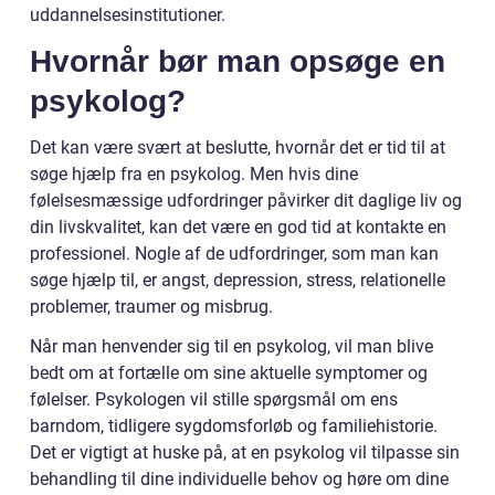
uddannelsesinstitutioner.
Hvornår bør man opsøge en
psykolog?
Det kan være svært at beslutte, hvornår det er tid til at
søge hjælp fra en psykolog. Men hvis dine
følelsesmæssige udfordringer påvirker dit daglige liv og
din livskvalitet, kan det være en god tid at kontakte en
professionel. Nogle af de udfordringer, som man kan
søge hjælp til, er angst, depression, stress, relationelle
problemer, traumer og misbrug.
Når man henvender sig til en psykolog, vil man blive
bedt om at fortælle om sine aktuelle symptomer og
følelser. Psykologen vil stille spørgsmål om ens
barndom, tidligere sygdomsforløb og familiehistorie.
Det er vigtigt at huske på, at en psykolog vil tilpasse sin
behandling til dine individuelle behov og høre om dine