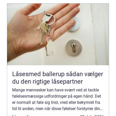
Låsesmed ballerup sådan vælger
du den rigtige låsepartner
Mange mennesker kan have svært ved at tackle
følelsesmæssige udfordringer på egen hånd. Det
er normalt at føle sig trist, vred eller bekymret fra
tid til anden, men når disse følelser forstyrrer din
dagligdag eller påvirker dit mentale og fysiske