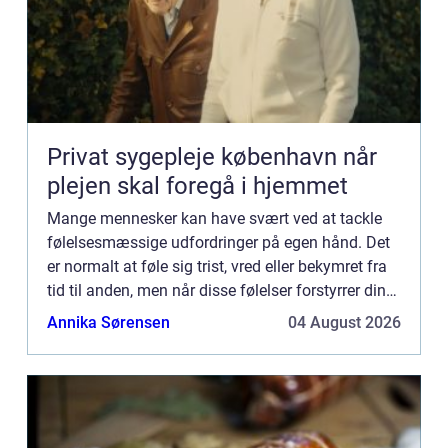
Privat sygepleje københavn når
plejen skal foregå i hjemmet
Mange mennesker kan have svært ved at tackle
følelsesmæssige udfordringer på egen hånd. Det
er normalt at føle sig trist, vred eller bekymret fra
tid til anden, men når disse følelser forstyrrer din
dagligdag eller påvirker dit mentale og fysiske
Annika Sørensen
04 August 2026
sun...