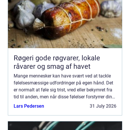
Røgeri gode røgvarer, lokale
råvarer og smag af havet
Mange mennesker kan have svært ved at tackle
følelsesmæssige udfordringer på egen hånd. Det
er normalt at føle sig trist, vred eller bekymret fra
tid til anden, men når disse følelser forstyrrer din
dagligdag eller påvirker dit mentale og fysiske
Lars Pedersen
31 July 2026
sun...