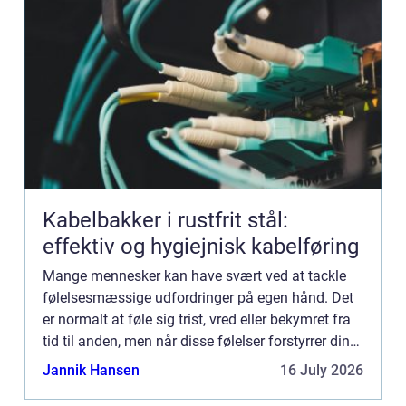
Kabelbakker i rustfrit stål:
effektiv og hygiejnisk kabelføring
Mange mennesker kan have svært ved at tackle
følelsesmæssige udfordringer på egen hånd. Det
er normalt at føle sig trist, vred eller bekymret fra
tid til anden, men når disse følelser forstyrrer din
dagligdag eller påvirker dit mentale og fysiske
Jannik Hansen
16 July 2026
sun...