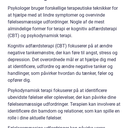
Psykologer bruger forskellige terapeutiske teknikker for
at hjælpe med at lindre symptomer og overvinde
følelsesmæssige udfordringer. Nogle af de mest
almindelige former for terapi er kognitiv adfærdsterapi
(CBT) og psykodynamisk terapi.
Kognitiv adfærdsterapi (CBT) fokuserer på at ændre
negative tankemønstre, der kan føre til angst, stress og
depression. Det overordnede mål er at hjælpe dig med
at identificere, udfordre og ændre negative tanker og
handlinger, som påvirker hvordan du tænker, føler og
opfører dig.
Psykodynamisk terapi fokuserer på at identificere
ubevidste følelser eller oplevelser, der kan påvirke dine
følelsesmæssige udfordringer. Terapien kan involvere at
identificere din barndom og relationer, som kan spille en
rolle i dine aktuelle følelser.