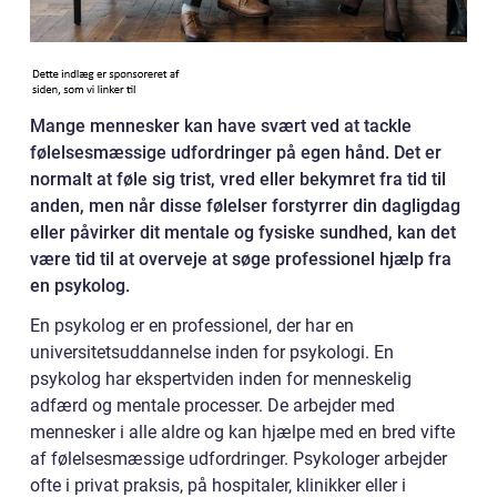
Mange mennesker kan have svært ved at tackle
følelsesmæssige udfordringer på egen hånd. Det er
normalt at føle sig trist, vred eller bekymret fra tid til
anden, men når disse følelser forstyrrer din dagligdag
eller påvirker dit mentale og fysiske sundhed, kan det
være tid til at overveje at søge professionel hjælp fra
en psykolog.
En psykolog er en professionel, der har en
universitetsuddannelse inden for psykologi. En
psykolog har ekspertviden inden for menneskelig
adfærd og mentale processer. De arbejder med
mennesker i alle aldre og kan hjælpe med en bred vifte
af følelsesmæssige udfordringer. Psykologer arbejder
ofte i privat praksis, på hospitaler, klinikker eller i