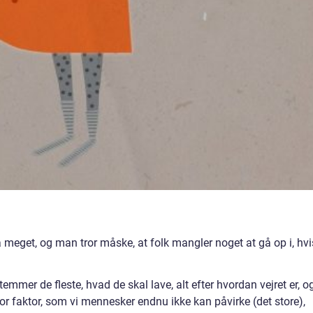
 meget, og man tror måske, at folk mangler noget at gå op i, hvi
mmer de fleste, hvad de skal lave, alt efter hvordan vejret er, o
r faktor, som vi mennesker endnu ikke kan påvirke (det store),