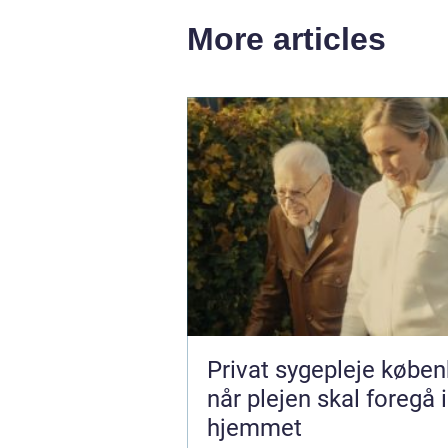
More articles
Privat sygepleje købe
når plejen skal foregå i
hjemmet