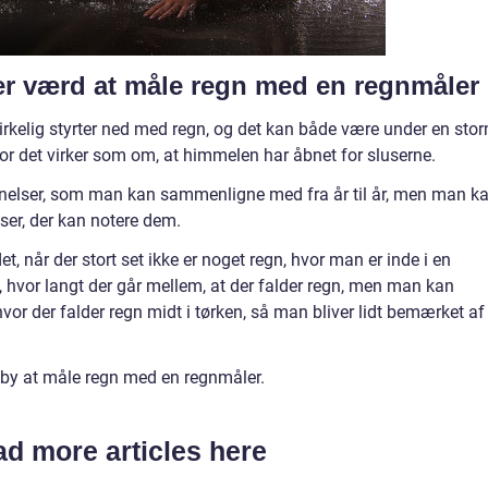
 er værd at måle regn med en regnmåler
virkelig styrter ned med regn, og det kan både være under en stor
hvor det virker som om, at himmelen har åbnet for sluserne.
nelser, som man kan sammenligne med fra år til år, men man k
yser, der kan notere dem.
t, når der stort set ikke er noget regn, hvor man er inde i en
, hvor langt der går mellem, at der falder regn, men man kan
vor der falder regn midt i tørken, så man bliver lidt bemærket af
bby at måle regn med en regnmåler.
d more articles here