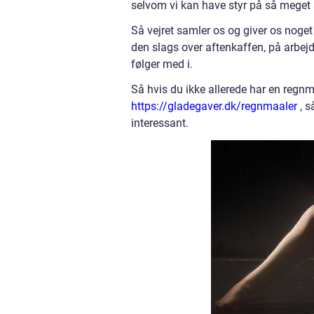
selvom vi kan have styr på så meget 
Så vejret samler os og giver os noget
den slags over aftenkaffen, på arbejd
følger med i.
Så hvis du ikke allerede har en regnm
https://gladegaver.dk/regnmaaler
, s
interessant.