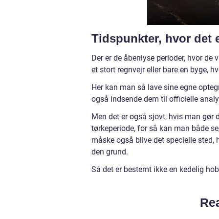
Tidspunkter, hvor det
Der er de åbenlyse perioder, hvor de 
et stort regnvejr eller bare en byge, 
Her kan man så lave sine egne opteg
også indsende dem til officielle anal
Men det er også sjovt, hvis man gør de
tørkeperiode, for så kan man både se
måske også blive det specielle sted, h
den grund.
Så det er bestemt ikke en kedelig ho
Rea