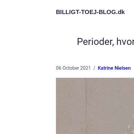
BILLIGT-TOEJ-BLOG.
dk
Perioder, hvo
06 October 2021
Katrine Nielsen