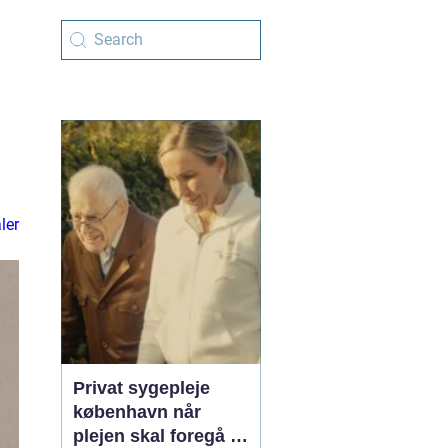
ler
Privat sygepleje
københavn når
plejen skal foregå i