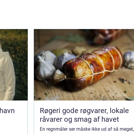
nhavn
Røgeri gode røgvarer, lokale
råvarer og smag af havet
En regnmåler ser måske ikke ud af så meget,