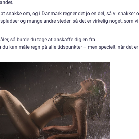
andet.
 at snakke om, og i Danmark regner det jo en del, så vi snakker 
spladser og mange andre steder; så det er virkelig noget, som vi
åler, så burde du tage at anskaffe dig en fra
å du kan måle regn på alle tidspunkter – men specielt, når det er