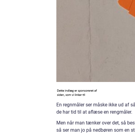
En regnmåler ser måske ikke ud af så
de har tid til at aflæse en rengmåler.
Men når man tænker over det, så beste
så ser man jo på nedbøren som en sto