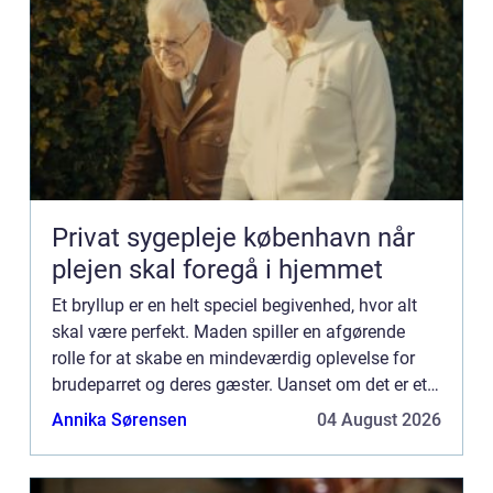
Privat sygepleje københavn når
plejen skal foregå i hjemmet
Et bryllup er en helt speciel begivenhed, hvor alt
skal være perfekt. Maden spiller en afgørende
rolle for at skabe en mindeværdig oplevelse for
brudeparret og deres gæster. Uanset om det er et
intimt bryllup eller en stor fe...
Annika Sørensen
04 August 2026