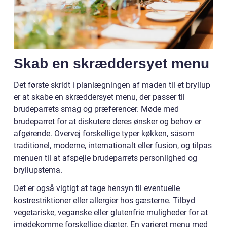
Skab en skræddersyet menu
Det første skridt i planlægningen af maden til et bryllup
er at skabe en skræddersyet menu, der passer til
brudeparrets smag og præferencer. Møde med
brudeparret for at diskutere deres ønsker og behov er
afgørende. Overvej forskellige typer køkken, såsom
traditionel, moderne, internationalt eller fusion, og tilpas
menuen til at afspejle brudeparrets personlighed og
bryllupstema.
Det er også vigtigt at tage hensyn til eventuelle
kostrestriktioner eller allergier hos gæsterne. Tilbyd
vegetariske, veganske eller glutenfrie muligheder for at
imødekomme forskellige diæter. En varieret menu med