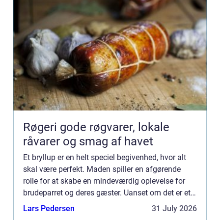
Røgeri gode røgvarer, lokale
råvarer og smag af havet
Et bryllup er en helt speciel begivenhed, hvor alt
skal være perfekt. Maden spiller en afgørende
rolle for at skabe en mindeværdig oplevelse for
brudeparret og deres gæster. Uanset om det er et
intimt bryllup eller en stor fe...
Lars Pedersen
31 July 2026