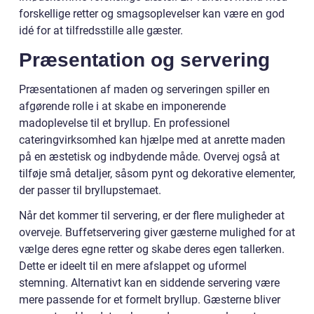
forskellige retter og smagsoplevelser kan være en god
idé for at tilfredsstille alle gæster.
Præsentation og servering
Præsentationen af maden og serveringen spiller en
afgørende rolle i at skabe en imponerende
madoplevelse til et bryllup. En professionel
cateringvirksomhed kan hjælpe med at anrette maden
på en æstetisk og indbydende måde. Overvej også at
tilføje små detaljer, såsom pynt og dekorative elementer,
der passer til bryllupstemaet.
Når det kommer til servering, er der flere muligheder at
overveje. Buffetservering giver gæsterne mulighed for at
vælge deres egne retter og skabe deres egen tallerken.
Dette er ideelt til en mere afslappet og uformel
stemning. Alternativt kan en siddende servering være
mere passende for et formelt bryllup. Gæsterne bliver