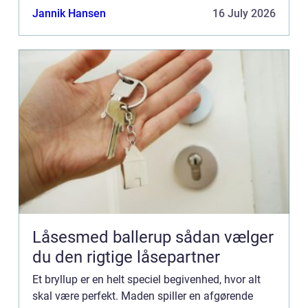
intimt bryllup eller en stor fe...
Jannik Hansen
16 July 2026
Låsesmed ballerup sådan vælger
du den rigtige låsepartner
Et bryllup er en helt speciel begivenhed, hvor alt
skal være perfekt. Maden spiller en afgørende