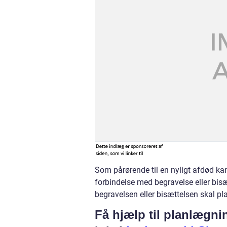
Som pårørende til en nyligt afdød kan
forbindelse med begravelse eller bisæ
begravelsen eller bisættelsen skal pl
Få hjælp til planlægni