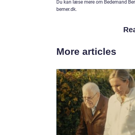
Du kan læse mere om Bedemand Ber
berner.dk.
Rea
More articles