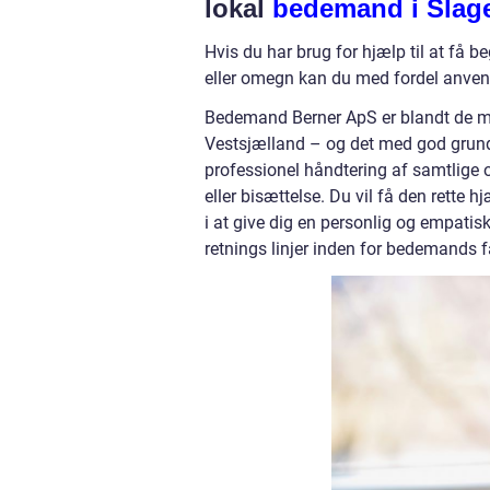
lokal
bedemand i Slag
Hvis du har brug for hjælp til at få b
eller omegn kan du med fordel anve
Bedemand Berner ApS er blandt de m
Vestsjælland – og det med god grun
professionel håndtering af samtlige o
eller bisættelse. Du vil få den rette
i at give dig en personlig og empatis
retnings linjer inden for bedemands f