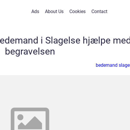
Ads
About Us
Cookies
Contact
bedemand i Slagelse hjælpe me
begravelsen
bedemand slage