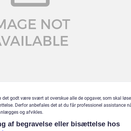
 det godt være svært at overskue alle de opgaver, som skal løse
ttelse. Derfor anbefales det at du får professionel assistance n
anlægges og afvikles.
ng af begravelse eller bisættelse hos