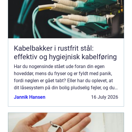
Kabelbakker i rustfrit stål:
effektiv og hygiejnisk kabelføring
Har du nogensinde stået ude foran din egen
hoveddør, mens du fryser og er fyldt med panik,
fordi nøglen er gået tabt? Eller har du oplevet, at
dit låsesystem på din bolig pludselig fejler, og du
ikke kan lå...
Jannik Hansen
16 July 2026