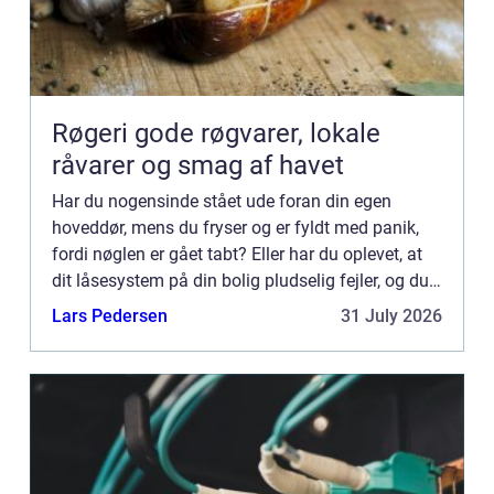
Røgeri gode røgvarer, lokale
råvarer og smag af havet
Har du nogensinde stået ude foran din egen
hoveddør, mens du fryser og er fyldt med panik,
fordi nøglen er gået tabt? Eller har du oplevet, at
dit låsesystem på din bolig pludselig fejler, og du
ikke kan lå...
Lars Pedersen
31 July 2026