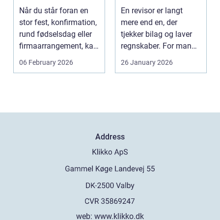
stress
Når du står foran en
En revisor er langt
stor fest, konfirmation,
mere end en, der
rund fødselsdag eller
tjekker bilag og laver
firmaarrangement, kan
regnskaber. For mange
planlægnin...
mindre og mellemst...
06 February 2026
26 January 2026
Address
web:
www.klikko.dk