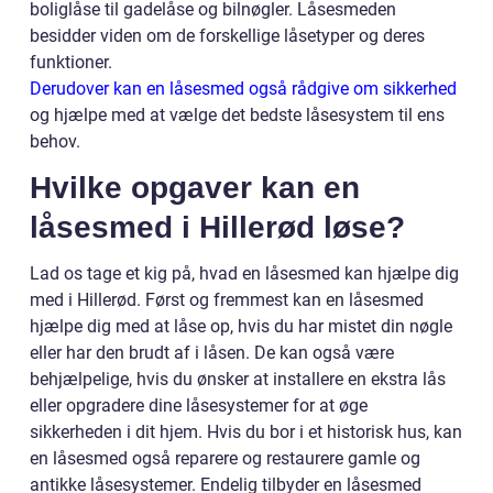
boliglåse til gadelåse og bilnøgler. Låsesmeden
besidder viden om de forskellige låsetyper og deres
funktioner.
Derudover kan en låsesmed også rådgive om sikkerhed
og hjælpe med at vælge det bedste låsesystem til ens
behov.
Hvilke opgaver kan en
låsesmed i Hillerød løse?
Lad os tage et kig på, hvad en låsesmed kan hjælpe dig
med i Hillerød. Først og fremmest kan en låsesmed
hjælpe dig med at låse op, hvis du har mistet din nøgle
eller har den brudt af i låsen. De kan også være
behjælpelige, hvis du ønsker at installere en ekstra lås
eller opgradere dine låsesystemer for at øge
sikkerheden i dit hjem. Hvis du bor i et historisk hus, kan
en låsesmed også reparere og restaurere gamle og
antikke låsesystemer. Endelig tilbyder en låsesmed