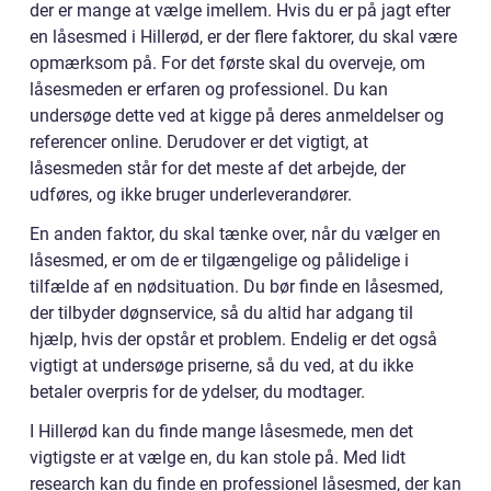
der er mange at vælge imellem. Hvis du er på jagt efter
en låsesmed i Hillerød, er der flere faktorer, du skal være
opmærksom på. For det første skal du overveje, om
låsesmeden er erfaren og professionel. Du kan
undersøge dette ved at kigge på deres anmeldelser og
referencer online. Derudover er det vigtigt, at
låsesmeden står for det meste af det arbejde, der
udføres, og ikke bruger underleverandører.
En anden faktor, du skal tænke over, når du vælger en
låsesmed, er om de er tilgængelige og pålidelige i
tilfælde af en nødsituation. Du bør finde en låsesmed,
der tilbyder døgnservice, så du altid har adgang til
hjælp, hvis der opstår et problem. Endelig er det også
vigtigt at undersøge priserne, så du ved, at du ikke
betaler overpris for de ydelser, du modtager.
I Hillerød kan du finde mange låsesmede, men det
vigtigste er at vælge en, du kan stole på. Med lidt
research kan du finde en professionel låsesmed, der kan