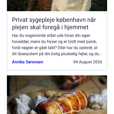
Privat sygepleje københavn når
plejen skal foregå i hjemmet
Har du nogensinde stået ude foran din egen
hoveddør, mens du fryser og er fyldt med panik,
fordi nøglen er gået tabt? Eller har du oplevet, at
dit låsesystem på din bolig pludselig fejler, og du
ikke kan lå...
Annika Sørensen
04 August 2026