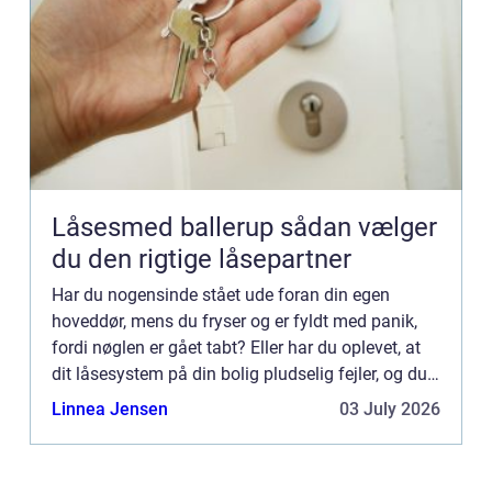
Låsesmed ballerup sådan vælger
du den rigtige låsepartner
Har du nogensinde stået ude foran din egen
hoveddør, mens du fryser og er fyldt med panik,
fordi nøglen er gået tabt? Eller har du oplevet, at
dit låsesystem på din bolig pludselig fejler, og du
ikke kan lå...
Linnea Jensen
03 July 2026