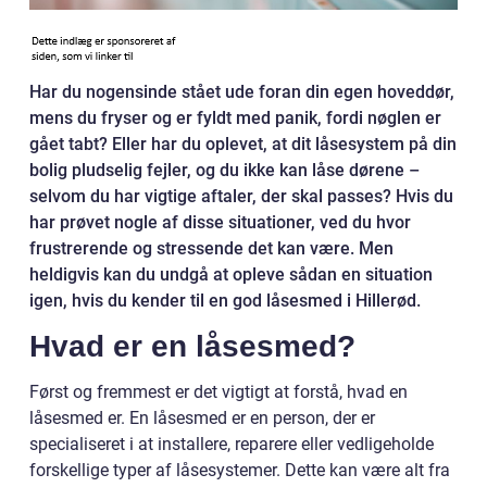
Har du nogensinde stået ude foran din egen hoveddør,
mens du fryser og er fyldt med panik, fordi nøglen er
gået tabt? Eller har du oplevet, at dit låsesystem på din
bolig pludselig fejler, og du ikke kan låse dørene –
selvom du har vigtige aftaler, der skal passes? Hvis du
har prøvet nogle af disse situationer, ved du hvor
frustrerende og stressende det kan være. Men
heldigvis kan du undgå at opleve sådan en situation
igen, hvis du kender til en god låsesmed i Hillerød.
Hvad er en låsesmed?
Først og fremmest er det vigtigt at forstå, hvad en
låsesmed er. En låsesmed er en person, der er
specialiseret i at installere, reparere eller vedligeholde
forskellige typer af låsesystemer. Dette kan være alt fra