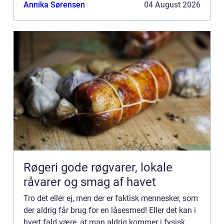
valgt den præcise smed, for de...
Annika Sørensen
04 August 2026
Røgeri gode røgvarer, lokale
råvarer og smag af havet
Tro det eller ej, men der er faktisk mennesker, som
der aldrig får brug for en låsesmed! Eller det kan i
hvert fald være, at man aldrig kommer i fysisk