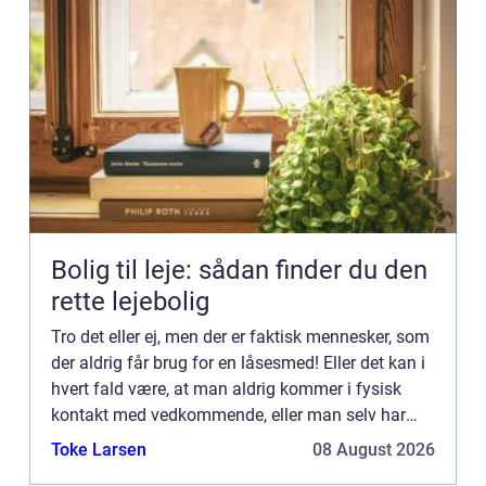
Bolig til leje: sådan finder du den
rette lejebolig
Tro det eller ej, men der er faktisk mennesker, som
der aldrig får brug for en låsesmed! Eller det kan i
hvert fald være, at man aldrig kommer i fysisk
kontakt med vedkommende, eller man selv har
valgt den præcise smed, for de...
Toke Larsen
08 August 2026