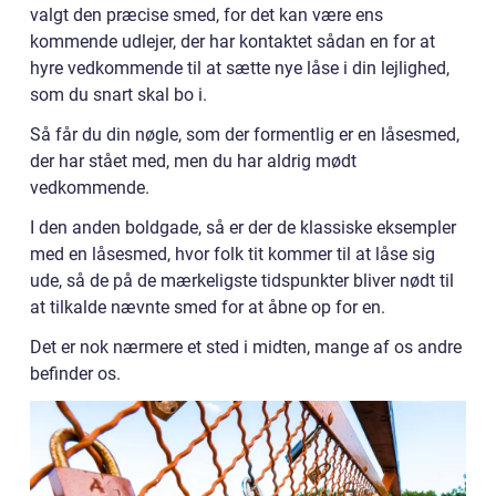
valgt den præcise smed, for det kan være ens
kommende udlejer, der har kontaktet sådan en for at
hyre vedkommende til at sætte nye låse i din lejlighed,
som du snart skal bo i.
Så får du din nøgle, som der formentlig er en låsesmed,
der har stået med, men du har aldrig mødt
vedkommende.
I den anden boldgade, så er der de klassiske eksempler
med en låsesmed, hvor folk tit kommer til at låse sig
ude, så de på de mærkeligste tidspunkter bliver nødt til
at tilkalde nævnte smed for at åbne op for en.
Det er nok nærmere et sted i midten, mange af os andre
befinder os.