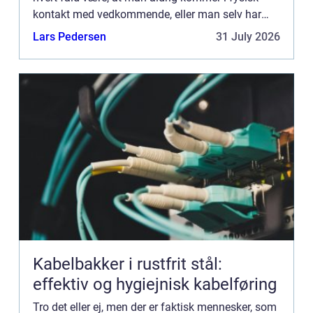
kontakt med vedkommende, eller man selv har
valgt den præcise smed, for de...
Lars Pedersen
31 July 2026
Kabelbakker i rustfrit stål:
effektiv og hygiejnisk kabelføring
Tro det eller ej, men der er faktisk mennesker, som