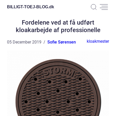
BILLIGT-TOEJ-BLOG.
dk
Fordelene ved at få udført
kloakarbejde af professionelle
kloakmester
05 December 2019
Sofie Sørensen