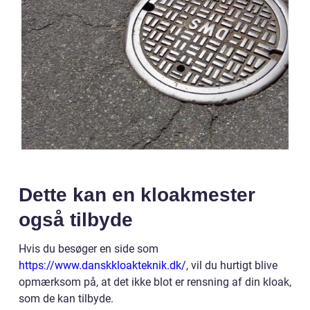
Dette kan en kloakmester
også tilbyde
Hvis du besøger en side som
https://www.danskkloakteknik.dk/
, vil du hurtigt blive
opmærksom på, at det ikke blot er rensning af din kloak,
som de kan tilbyde.