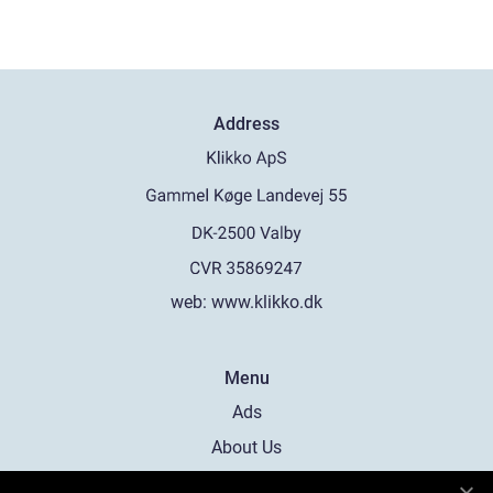
Address
web:
www.klikko.dk
Menu
Ads
About Us
Cookies