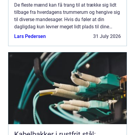
De fleste mænd kan få trang til at trække sig lidt
tilbage fra hverdagens trummerum og hengive sig
til diverse mandesager. Hvis du føler at din
dagligdag kun levner meget lidt plads til dine
maskuline drømmerier kan du...
Lars Pedersen
31 July 2026
Kabelbakker i rustfrit stål: