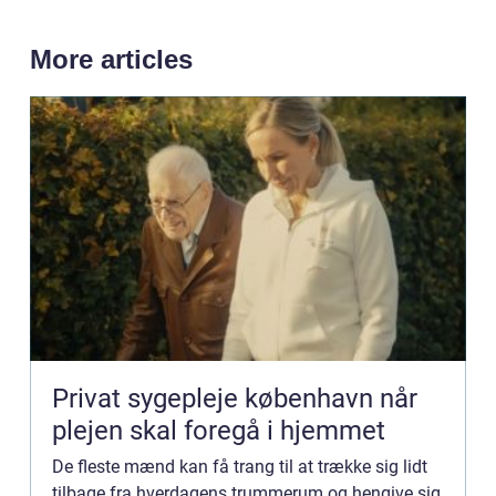
More articles
Privat sygepleje københavn når
plejen skal foregå i hjemmet
De fleste mænd kan få trang til at trække sig lidt
tilbage fra hverdagens trummerum og hengive sig