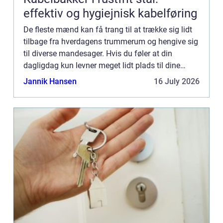
effektiv og hygiejnisk kabelføring
De fleste mænd kan få trang til at trække sig lidt
tilbage fra hverdagens trummerum og hengive sig
til diverse mandesager. Hvis du føler at din
dagligdag kun levner meget lidt plads til dine
maskuline drømmerier kan du...
Jannik Hansen
16 July 2026