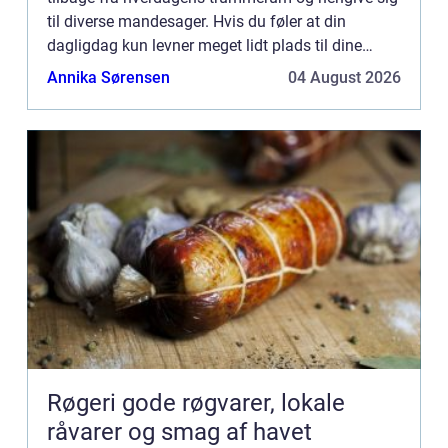
til diverse mandesager. Hvis du føler at din
dagligdag kun levner meget lidt plads til dine
maskuline drømmerier kan du...
Annika Sørensen
04 August 2026
Røgeri gode røgvarer, lokale
råvarer og smag af havet