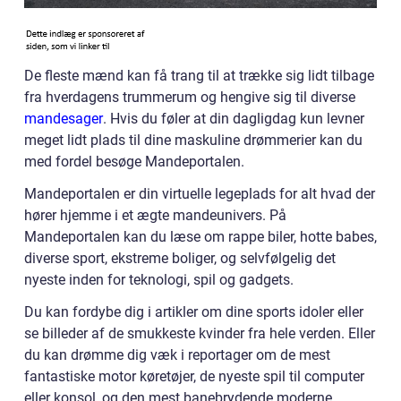
De fleste mænd kan få trang til at trække sig lidt tilbage
fra hverdagens trummerum og hengive sig til diverse
mandesager
. Hvis du føler at din dagligdag kun levner
meget lidt plads til dine maskuline drømmerier kan du
med fordel besøge Mandeportalen.
Mandeportalen er din virtuelle legeplads for alt hvad der
hører hjemme i et ægte mandeunivers. På
Mandeportalen kan du læse om rappe biler, hotte babes,
diverse sport, ekstreme boliger, og selvfølgelig det
nyeste inden for teknologi, spil og gadgets.
Du kan fordybe dig i artikler om dine sports idoler eller
se billeder af de smukkeste kvinder fra hele verden. Eller
du kan drømme dig væk i reportager om de mest
fantastiske motor køretøjer, de nyeste spil til computer
eller konsol, og den mest banebrydende moderne