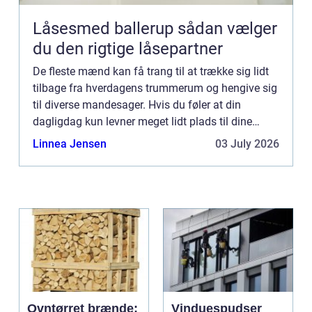
Låsesmed ballerup sådan vælger
du den rigtige låsepartner
De fleste mænd kan få trang til at trække sig lidt
tilbage fra hverdagens trummerum og hengive sig
til diverse mandesager. Hvis du føler at din
dagligdag kun levner meget lidt plads til dine
maskuline drømmerier kan du...
Linnea Jensen
03 July 2026
Ovntørret brænde:
Vinduespudser