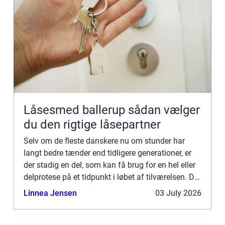
Låsesmed ballerup sådan vælger
du den rigtige låsepartner
Selv om de fleste danskere nu om stunder har
langt bedre tænder end tidligere generationer, er
der stadig en del, som kan få brug for en hel eller
delprotese på et tidpunkt i løbet af tilværelsen. Det
kan for eksempel være at man har beskadiget en
Linnea Jensen
03 July 2026
el...