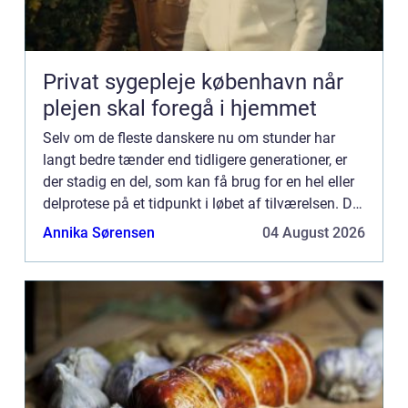
Privat sygepleje københavn når
plejen skal foregå i hjemmet
Selv om de fleste danskere nu om stunder har
langt bedre tænder end tidligere generationer, er
der stadig en del, som kan få brug for en hel eller
delprotese på et tidpunkt i løbet af tilværelsen. Det
kan for eksempel være at man har beskadiget en
Annika Sørensen
04 August 2026
el...