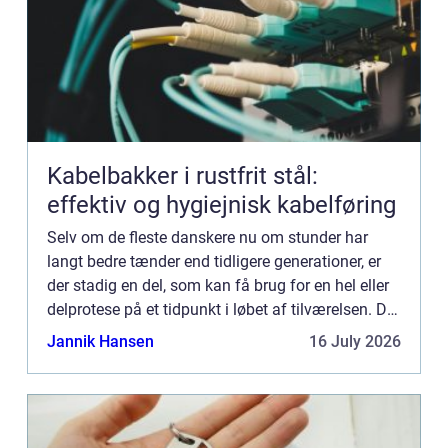
Kabelbakker i rustfrit stål:
effektiv og hygiejnisk kabelføring
Selv om de fleste danskere nu om stunder har
langt bedre tænder end tidligere generationer, er
der stadig en del, som kan få brug for en hel eller
delprotese på et tidpunkt i løbet af tilværelsen. Det
kan for eksempel være at man har beskadiget en
Jannik Hansen
16 July 2026
el...