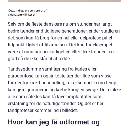
Selv om de fleste danskere nu om stunder har langt
bedre tænder end tidligere generationer, er der stadig en
del, som kan få brug for en hel eller delprotese på et
tidpunkt i løbet af tilværelsen. Det kan for eksempel
være at man har beskadiget en eller flere tænder i en
grad så de ikke står til at redde.
Tandsygdomme samt tæring fra karies eller
parodontose kan også koste tænder, lige som visse
former for kræft behandling, for eksempel kemo terapi,
kan gøre gummerne og kæbe knoglen svage. Det er ikke
alle som således kan få lavet implantater som
erstatning for de naturlige tænder. Og det er her
tandproteser kommer ind i billedet.
Hvor kan jeg få udformet og