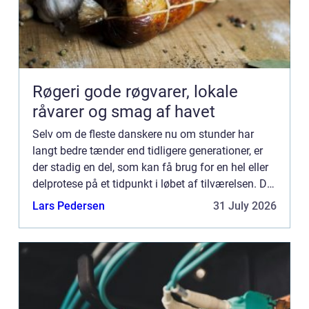
Røgeri gode røgvarer, lokale
råvarer og smag af havet
Selv om de fleste danskere nu om stunder har
langt bedre tænder end tidligere generationer, er
der stadig en del, som kan få brug for en hel eller
delprotese på et tidpunkt i løbet af tilværelsen. Det
kan for eksempel være at man har beskadiget en
Lars Pedersen
31 July 2026
el...