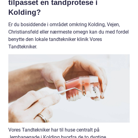
tilpasset en tandprotese i
Kolding?
Er du bosiddende i området omkring Kolding, Vejen,
Christiansfeld eller nærmeste omegn kan du med fordel
benytte den lokale tandtekniker klinik Vores
Tandtekniker.
Vores Tandtekniker har til huse centralt på
Jernbanegade i Kolding hvorfra de to dygtige