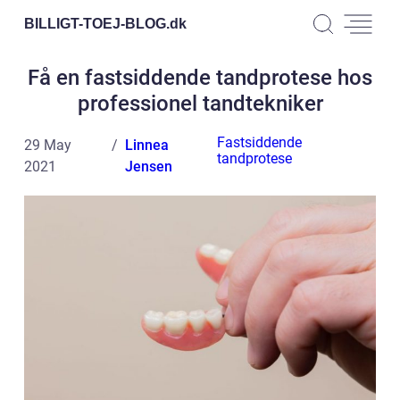
BILLIGT-TOEJ-BLOG.
dk
Få en fastsiddende tandprotese hos
professionel tandtekniker
Fastsiddende
29 May
Linnea
tandprotese
2021
Jensen