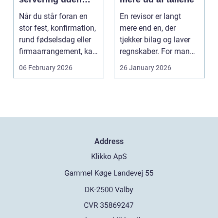
stress
Når du står foran en
En revisor er langt
stor fest, konfirmation,
mere end en, der
rund fødselsdag eller
tjekker bilag og laver
firmaarrangement, kan
regnskaber. For mange
planlægnin...
mindre og mellemst...
06 February 2026
26 January 2026
Address