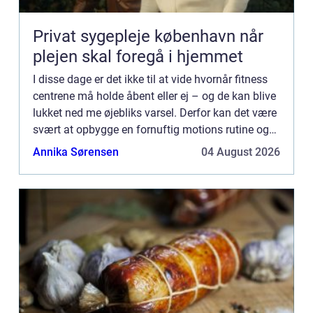
Privat sygepleje københavn når
plejen skal foregå i hjemmet
I disse dage er det ikke til at vide hvornår fitness
centrene må holde åbent eller ej – og de kan blive
lukket ned me øjebliks varsel. Derfor kan det være
svært at opbygge en fornuftig motions rutine og
opn&...
Annika Sørensen
04 August 2026