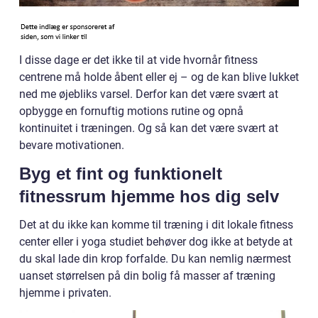
I disse dage er det ikke til at vide hvornår fitness
centrene må holde åbent eller ej – og de kan blive lukket
ned me øjebliks varsel. Derfor kan det være svært at
opbygge en fornuftig motions rutine og opnå
kontinuitet i træningen. Og så kan det være svært at
bevare motivationen.
Byg et fint og funktionelt
fitnessrum hjemme hos dig selv
Det at du ikke kan komme til træning i dit lokale fitness
center eller i yoga studiet behøver dog ikke at betyde at
du skal lade din krop forfalde. Du kan nemlig nærmest
uanset størrelsen på din bolig få masser af træning
hjemme i privaten.