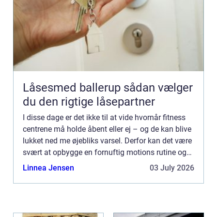
Låsesmed ballerup sådan vælger
du den rigtige låsepartner
I disse dage er det ikke til at vide hvornår fitness
centrene må holde åbent eller ej – og de kan blive
lukket ned me øjebliks varsel. Derfor kan det være
svært at opbygge en fornuftig motions rutine og
opn&...
Linnea Jensen
03 July 2026