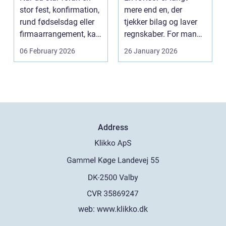
stor fest, konfirmation,
mere end en, der
rund fødselsdag eller
tjekker bilag og laver
firmaarrangement, kan
regnskaber. For mange
planlægnin...
mindre og mellemst...
06 February 2026
26 January 2026
Address
web:
www.klikko.dk