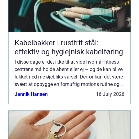
Kabelbakker i rustfrit stål:
effektiv og hygiejnisk kabelføring
I disse dage er det ikke til at vide hvornår fitness
centrene må holde åbent eller ej – og de kan blive
lukket ned me øjebliks varsel. Derfor kan det være
svært at opbygge en fornuftig motions rutine og
opn&...
Jannik Hansen
16 July 2026