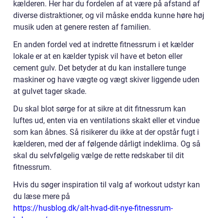
kælderen. Her har du fordelen af at være på afstand af
diverse distraktioner, og vil måske endda kunne høre høj
musik uden at genere resten af familien.
En anden fordel ved at indrette fitnessrum i et kælder
lokale er at en kælder typisk vil have et beton eller
cement gulv. Det betyder at du kan installere tunge
maskiner og have vægte og vægt skiver liggende uden
at gulvet tager skade.
Du skal blot sørge for at sikre at dit fitnessrum kan
luftes ud, enten via en ventilations skakt eller et vindue
som kan åbnes. Så risikerer du ikke at der opstår fugt i
kælderen, med der af følgende dårligt indeklima. Og så
skal du selvfølgelig vælge de rette redskaber til dit
fitnessrum.
Hvis du søger inspiration til valg af workout udstyr kan
du læse mere på
https://husblog.dk/alt-hvad-dit-nye-fitnessrum-