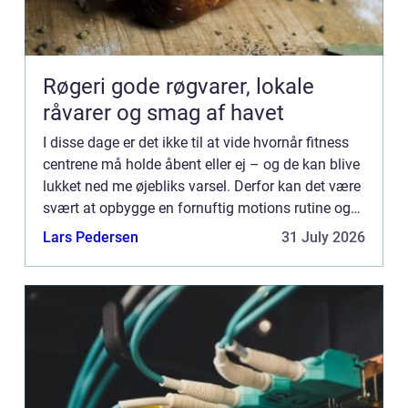
Røgeri gode røgvarer, lokale
råvarer og smag af havet
I disse dage er det ikke til at vide hvornår fitness
centrene må holde åbent eller ej – og de kan blive
lukket ned me øjebliks varsel. Derfor kan det være
svært at opbygge en fornuftig motions rutine og
opn&...
Lars Pedersen
31 July 2026