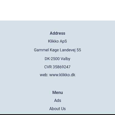
Address
web:
www.klikko.dk
Menu
Ads
About Us