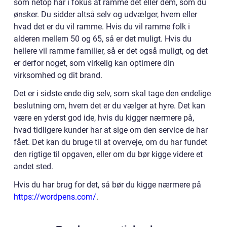
som netop har i fokus at ramme det eller dem, som du
ønsker. Du sidder altså selv og udvælger, hvem eller
hvad det er du vil ramme. Hvis du vil ramme folk i
alderen mellem 50 og 65, så er det muligt. Hvis du
hellere vil ramme familier, så er det også muligt, og det
er derfor noget, som virkelig kan optimere din
virksomhed og dit brand.
Det er i sidste ende dig selv, som skal tage den endelige
beslutning om, hvem det er du vælger at hyre. Det kan
være en yderst god ide, hvis du kigger nærmere på,
hvad tidligere kunder har at sige om den service de har
fået. Det kan du bruge til at overveje, om du har fundet
den rigtige til opgaven, eller om du bør kigge videre et
andet sted.
Hvis du har brug for det, så bør du kigge nærmere på
https://wordpens.com/
.