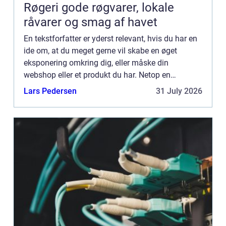
Røgeri gode røgvarer, lokale
råvarer og smag af havet
En tekstforfatter er yderst relevant, hvis du har en
ide om, at du meget gerne vil skabe en øget
eksponering omkring dig, eller måske din
webshop eller et produkt du har. Netop en
tekstforfatter har de kompetencer, som du måske
Lars Pedersen
31 July 2026
står og leder efter. H...