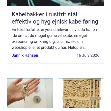
Kabelbakker i rustfrit stål:
effektiv og hygiejnisk kabelføring
En tekstforfatter er yderst relevant, hvis du har en
ide om, at du meget gerne vil skabe en øget
eksponering omkring dig, eller måske din
webshop eller et produkt du har. Netop en
tekstforfatter har de kompetencer, som du måske
Jannik Hansen
16 July 2026
står og leder efter. H...