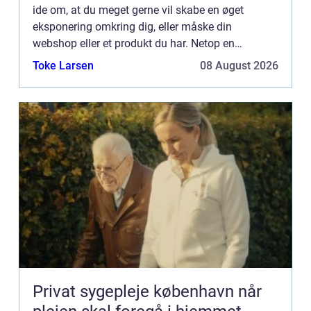
ide om, at du meget gerne vil skabe en øget
eksponering omkring dig, eller måske din
webshop eller et produkt du har. Netop en
tekstforfatter har de kompetencer, som du måske
Toke Larsen
08 August 2026
står og leder efter. H...
Privat sygepleje københavn når