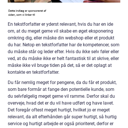
En tekstforfatter er yderst relevant, hvis du har en ide
om, at du meget gerne vil skabe en øget eksponering
omkring dig, eller måske din webshop eller et produkt
du har. Netop en tekstforfatter har de kompetencer, som
du måske står og leder efter. Hvis du ikke selv føler eller
ved, at du måske ikke er helt fantastisk til at skrive, eller
måske ikke vil bruge tiden på det, så er det oplagt at
kontakte en tekstforfatter.
Du får nemlig meget for pengene, da du får et produkt,
som bare formår at fange den potentielle kunde, som
du selvfølgelig meget gerne vil ramme. Derfor skal du
overveje, hvad det er du vil have udført og have lavet.
Det foregår oftest meget hurtigt, hvilket jo er meget
relevant, da alt efterhånden går super hurtigt, så hurtig
service og hurtigt arbejde er også prioriteret, derfor er