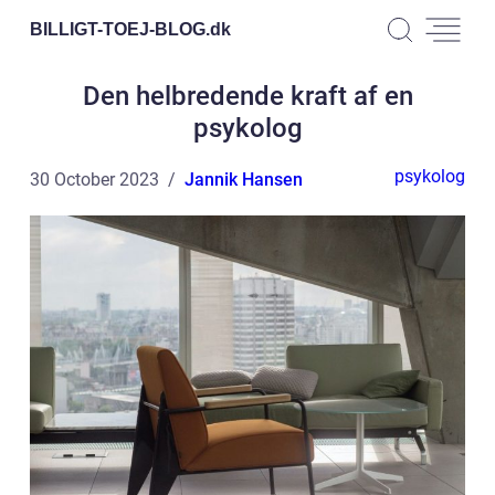
BILLIGT-TOEJ-BLOG.
dk
Den helbredende kraft af en
psykolog
psykolog
30 October 2023
Jannik Hansen