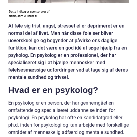
At føle sig trist, angst, stresset eller deprimeret er en
normal del af livet. Men når disse følelser bliver
uoverskuelige og begynder at påvirke ens daglige
funktion, kan det være en god idé at søge hjælp fra en
psykolog. En psykolog er en professionel, der har
specialiseret sig i at hjælpe mennesker med
følelsesmæssige udfordringer ved at tage sig af deres
mentale sundhed og trivsel.
Hvad er en psykolog?
En psykolog er en person, der har gennemgået en
omfattende og specialiseret uddannelse inden for
psykologi. En psykolog har ofte en kandidatgrad eller
ph.d. inden for psykologi og kan arbejde med forskellige
områder af menneskelig adfærd og mentale sundhed.