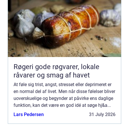
Røgeri gode røgvarer, lokale
råvarer og smag af havet
At føle sig trist, angst, stresset eller deprimeret er
en normal del af livet. Men når disse følelser bliver
uoverskuelige og begynder at påvirke ens daglige
funktion, kan det være en god idé at søge hj&a...
Lars Pedersen
31 July 2026