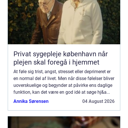
Privat sygepleje københavn når
plejen skal foregå i hjemmet
At føle sig trist, angst, stresset eller deprimeret er
en normal del af livet. Men når disse følelser bliver
uoverskuelige og begynder at påvirke ens daglige
funktion, kan det være en god idé at søge hj&a...
Annika Sørensen
04 August 2026