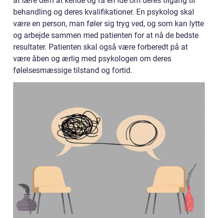
at lære dem at kende og få en ide om deres tilgang til
behandling og deres kvalifikationer. En psykolog skal
være en person, man føler sig tryg ved, og som kan lytte
og arbejde sammen med patienten for at nå de bedste
resultater. Patienten skal også være forberedt på at
være åben og ærlig med psykologen om deres
følelsesmæssige tilstand og fortid.