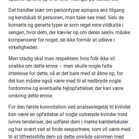
Det handler især om persontyper apropos ens tilgang
og kendskab til personen, man taler sex med. Selv de
bornerte og generte typer er som regel rene vildkatte i
sengen, hvor dem, der kævler op om deres sexliv, måske
kompenserer for noget, de ikke formår at udleve i
virkeligheden.
Men stadig skal man respektere, hvis folk ikke vil
snakke om dette emne – men skulle nogle fatte
interesse for dette, så er det bare med at åbne op, for
det kan måske også være med til at nedbryde nogle
fordomme og eventuelle fejlopfattelser, der kan være
omkring dette emne.
For den første konnotation ved analsexlegetøj til kvinder
kan være en opfattelse af nogle outrerede kvinder med
lumre tendenser, der udfører dem i mørke kælderlokaler
og har svært ved at finde sexpartnere, som vil være med
til at tilfredsstille dem på dette område sammen med