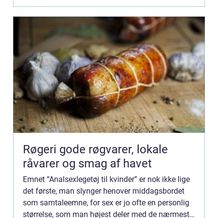
Røgeri gode røgvarer, lokale
råvarer og smag af havet
Emnet “Analsexlegetøj til kvinder” er nok ikke lige
det første, man slynger henover middagsbordet
som samtaleemne, for sex er jo ofte en personlig
størrelse, som man højest deler med de nærmeste