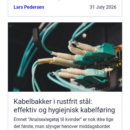
personer....
Lars Pedersen
31 July 2026
Kabelbakker i rustfrit stål:
effektiv og hygiejnisk kabelføring
Emnet “Analsexlegetøj til kvinder” er nok ikke lige
det første, man slynger henover middagsbordet