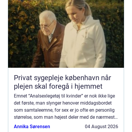
Privat sygepleje københavn når
plejen skal foregå i hjemmet
Emnet “Analsexlegetøj til kvinder” er nok ikke lige
det første, man slynger henover middagsbordet
som samtaleemne, for sex er jo ofte en personlig
størrelse, som man højest deler med de nærmeste
personer....
Annika Sørensen
04 August 2026