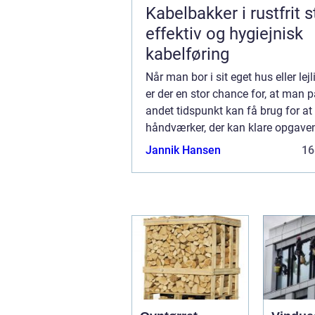
Kabelbakker i rustfrit s
effektiv og hygiejnisk
kabelføring
Når man bor i sit eget hus eller lej
er der en stor chance for, at man på
andet tidspunkt kan få brug for at
håndværker, der kan klare opgaven
Medmindre man har hænderne sk.
Jannik Hansen
16