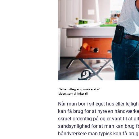
Når man bor i sit eget hus eller lejlig
kan få brug for at hyre en håndværk
skruet ordentlig på og er vant til at 
sandsynlighed for at man kan brug fo
håndværkere man typisk kan få brug 