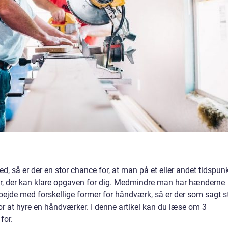
hed, så er der en stor chance for, at man på et eller andet tidspun
er, der kan klare opgaven for dig. Medmindre man har hænderne
arbejde med forskellige former for håndværk, så er der som sagt s
r at hyre en håndværker. I denne artikel kan du læse om 3
for.