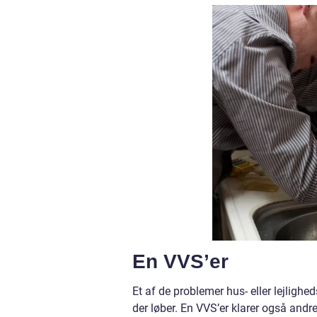
En VVS’er
Et af de problemer hus- eller lejlighed
der løber. En VVS’er klarer også andr