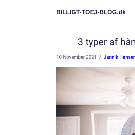
BILLIGT-TOEJ-BLOG.
dk
3 typer af hå
10 November 2021
Jannik Hanse