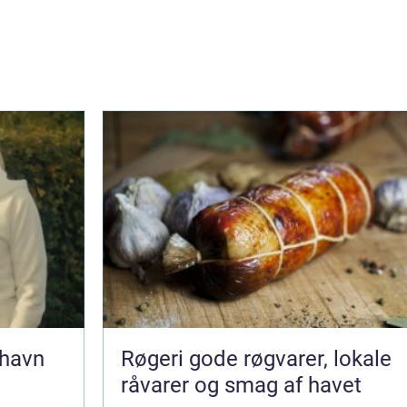
nhavn
Røgeri gode røgvarer, lokale
råvarer og smag af havet