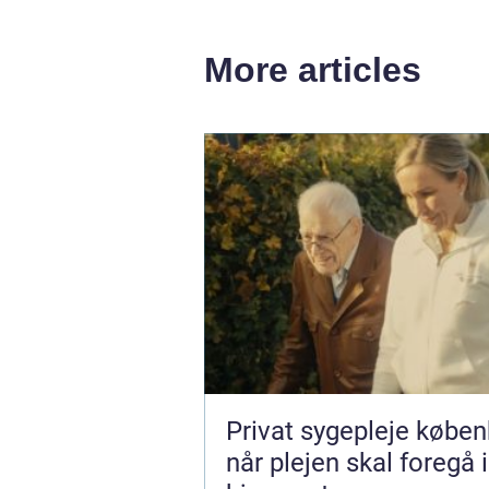
More articles
Privat sygepleje købe
når plejen skal foregå i