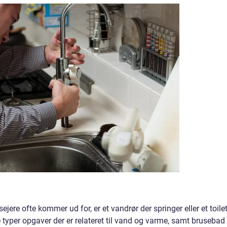
sejere ofte kommer ud for, er et vandrør der springer eller et toile
e typer opgaver der er relateret til vand og varme, samt brusebad