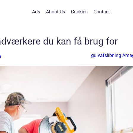
Ads
About Us
Cookies
Contact
ndværkere du kan få brug for
gulvafslibning Ama
n