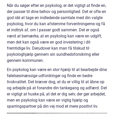
Når du søger efter en psykolog, er det vigtigt at finde en,
der passer til dine behov og personlighed. Det er ofte en
god idé at tage en indledende samtale med din valgte
psykolog, hvor du kan afstemme forventningerne og få
et indtryk af, om I passer godt sammen. Det er også
værd at bemærke, at en psykolog kan være en udgift,
men det kan også være en god investering i dit
fremtidige liv. Derudover kan man få tilskud til
psykologhjælp gennem sin sundhedsforsikring eller
gennem kommunen.
En psykolog kan være en stor hjælp til at bearbejde dine
følelsesmæssige udfordringer og finde en bedre
livskvalitet. Det kræver dog, at du er villig til at åbne op
og arbejde på at forandre din tankegang og adfærd. Det
er vigtigt at huske på, at det er dig selv, der gør arbejdet,
men en psykolog kan være en vigtig hjælp og
sparringspartner på din vej mod et mere positivt liv.