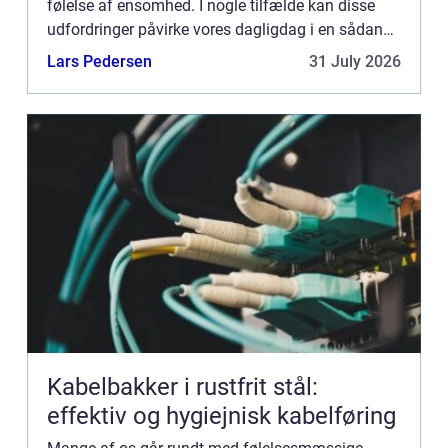
følelse af ensomhed. I nogle tilfælde kan disse
udfordringer påvirke vores dagligdag i en sådan
grad, at det bliver nødvendigt at søge professionel
Lars Pedersen
31 July 2026
hjælp. H...
Kabelbakker i rustfrit stål:
effektiv og hygiejnisk kabelføring