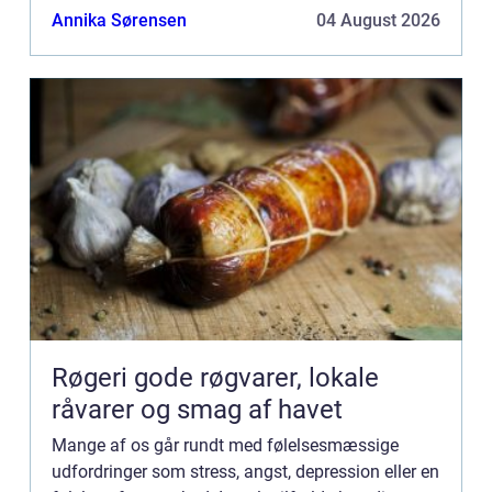
grad, at det bliver nødvendigt at søge professionel
Annika Sørensen
04 August 2026
hjælp. H...
Røgeri gode røgvarer, lokale
råvarer og smag af havet
Mange af os går rundt med følelsesmæssige
udfordringer som stress, angst, depression eller en