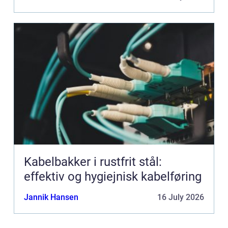
Kabelbakker i rustfrit stål:
effektiv og hygiejnisk kabelføring
Jannik Hansen
16 July 2026