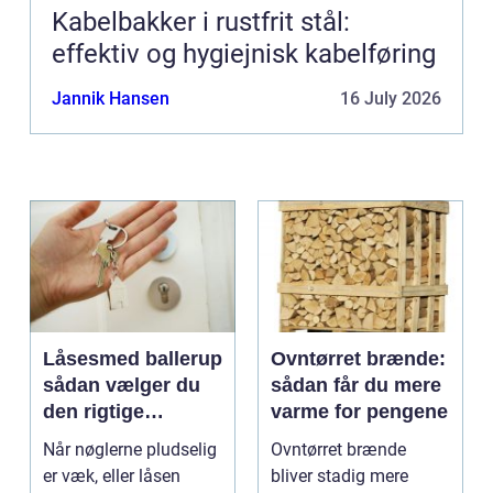
Kabelbakker i rustfrit stål:
effektiv og hygiejnisk kabelføring
Jannik Hansen
16 July 2026
Låsesmed ballerup
Ovntørret brænde:
sådan vælger du
sådan får du mere
den rigtige
varme for pengene
låsepartner
Når nøglerne pludselig
Ovntørret brænde
er væk, eller låsen
bliver stadig mere