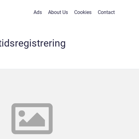
Ads
About Us
Cookies
Contact
tidsregistrering