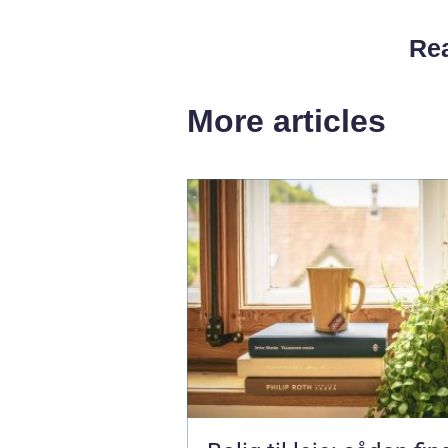
Rea
More articles