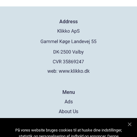
Address
web:
www.klikko.dk
Menu
Ads
About Us
Cookies
På vores website bruges cookies til at huske dine indstillinger,
Contact
statistik og personalisering af indhold og annoncer. Denne