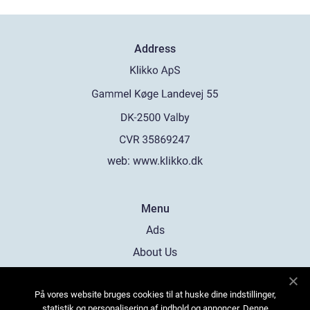
Address
web:
www.klikko.dk
Menu
Ads
About Us
Cookies
På vores website bruges cookies til at huske dine indstillinger,
Contact
statistik og personalisering af indhold og annoncer. Denne