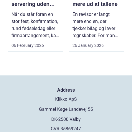
servering uden
mere ud af tallene
stress
Når du står foran en
En revisor er langt
stor fest, konfirmation,
mere end en, der
rund fødselsdag eller
tjekker bilag og laver
firmaarrangement, kan
regnskaber. For mange
planlægnin...
mindre og mellemst...
06 February 2026
26 January 2026
Address