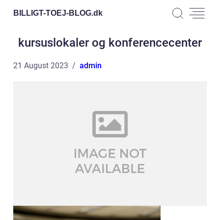
BILLIGT-TOEJ-BLOG.
dk
kursuslokaler og konferencecenter
21 August 2023
admin