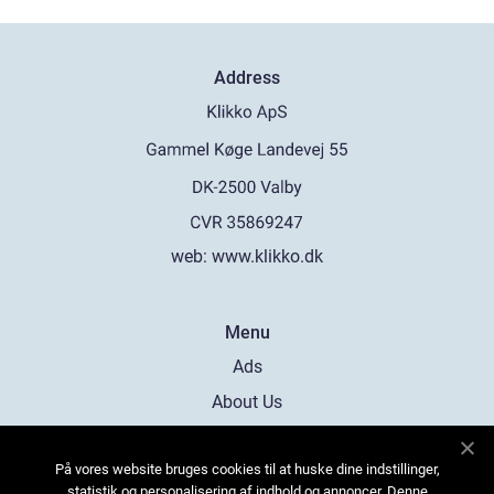
Address
web:
www.klikko.dk
Menu
Ads
About Us
Cookies
På vores website bruges cookies til at huske dine indstillinger,
Contact
statistik og personalisering af indhold og annoncer. Denne