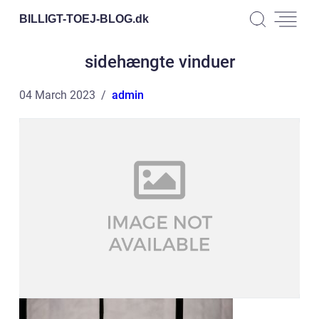
BILLIGT-TOEJ-BLOG.
dk
sidehængte vinduer
04 March 2023
admin