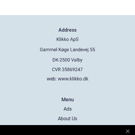
Address
web:
www.klikko.dk
Menu
Ads
About Us
Cookies