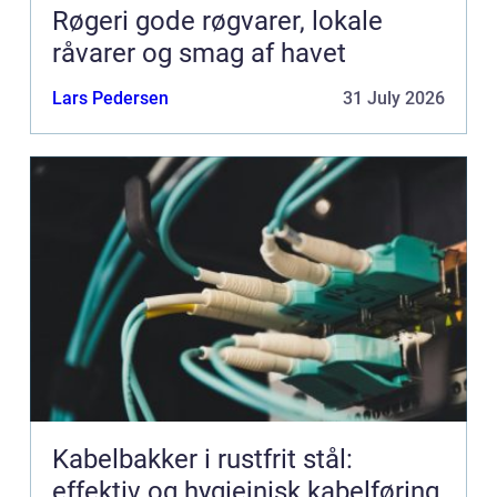
Røgeri gode røgvarer, lokale
råvarer og smag af havet
Lars Pedersen
31 July 2026
Kabelbakker i rustfrit stål:
effektiv og hygiejnisk kabelføring