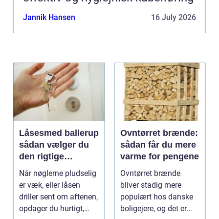
Jannik Hansen
16 July 2026
Låsesmed ballerup
Ovntørret brænde:
sådan vælger du
sådan får du mere
den rigtige
varme for pengene
låsepartner
Når nøglerne pludselig
Ovntørret brænde
er væk, eller låsen
bliver stadig mere
driller sent om aftenen,
populært hos danske
opdager du hurtigt,
boligejere, og det er