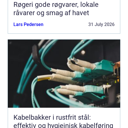
Røgeri gode røgvarer, lokale
råvarer og smag af havet
Lars Pedersen
31 July 2026
Kabelbakker i rustfrit stål:
effektiv og hygiejnisk kabelføring