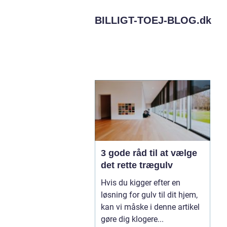
BILLIGT-TOEJ-BLOG.
dk
3 gode råd til at vælge
det rette trægulv
Hvis du kigger efter en
løsning for gulv til dit hjem,
kan vi måske i denne artikel
gøre dig klogere...