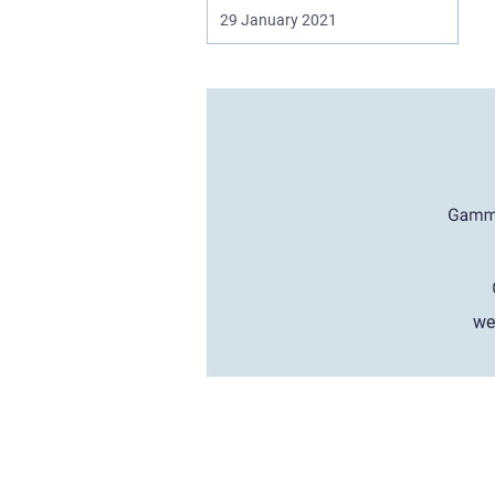
29 January 2021
we