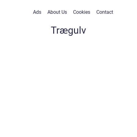
Ads
About Us
Cookies
Contact
Trægulv