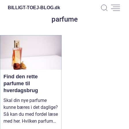
BILLIGT-TOEJ-BLOG.
dk
parfume
Find den rette
parfume til
hverdagsbrug
Skal din nye parfume
kunne bæres i det daglige?
Så kan du med fordel læse
med her. Hvilken parfume
...