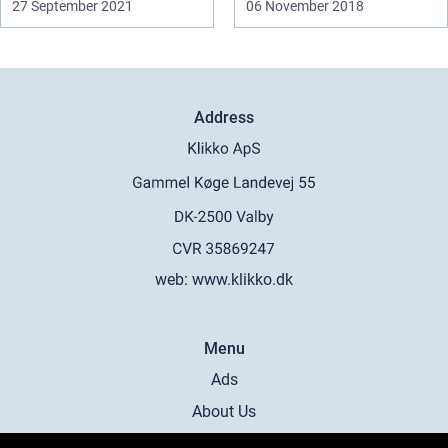
27 September 2021
06 November 2018
Address
web:
www.klikko.dk
Menu
Ads
About Us
Cookies