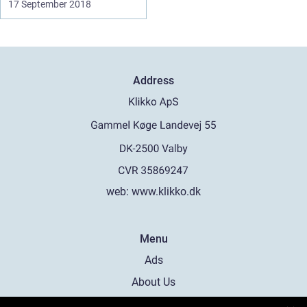
17 September 2018
Address
web:
www.klikko.dk
Menu
Ads
About Us
Cookies