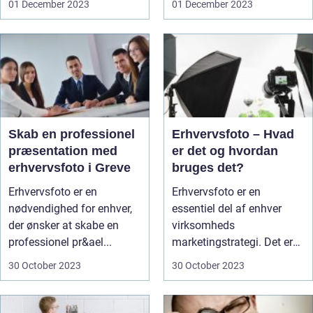
01 December 2023
01 December 2023
Skab en professionel
Erhvervsfoto – Hvad
præsentation med
er det og hvordan
erhvervsfoto i Greve
bruges det?
Erhvervsfoto er en
Erhvervsfoto er en
nødvendighed for enhver,
essentiel del af enhver
der ønsker at skabe en
virksomheds
professionel pr&ael...
marketingstrategi. Det er
en måde at ko...
30 October 2023
30 October 2023