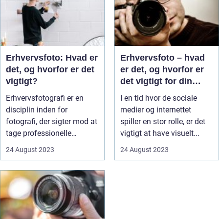
Erhvervsfoto: Hvad er
Erhvervsfoto – hvad
det, og hvorfor er det
er det, og hvorfor er
vigtigt?
det vigtigt for din
virksomhed?
Erhvervsfotografi er en
I en tid hvor de sociale
disciplin inden for
medier og internettet
fotografi, der sigter mod at
spiller en stor rolle, er det
tage professionelle
vigtigt at have visuelt...
billede...
24 August 2023
24 August 2023