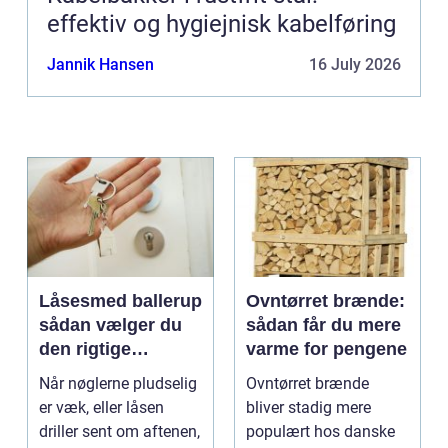
effektiv og hygiejnisk kabelføring
Jannik Hansen
16 July 2026
Låsesmed ballerup
Ovntørret brænde:
sådan vælger du
sådan får du mere
den rigtige
varme for pengene
låsepartner
Når nøglerne pludselig
Ovntørret brænde
er væk, eller låsen
bliver stadig mere
driller sent om aftenen,
populært hos danske