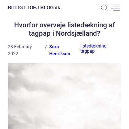
BILLIGT-TOEJ-BLOG.
dk
Hvorfor overveje listedækning af
tagpap i Nordsjælland?
listedækning
28 February
Sara
tagpap
2022
Henriksen