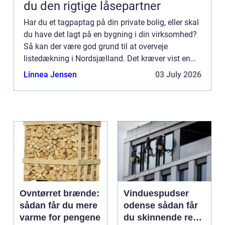
du den rigtige låsepartner
Har du et tagpaptag på din private bolig, eller skal
du have det lagt på en bygning i din virksomhed?
Så kan der være god grund til at overveje
listedækning i Nordsjælland. Det kræver vist en
nærmere fo...
Linnea Jensen
03 July 2026
Ovntørret brænde:
Vinduespudser
sådan får du mere
odense sådan får
varme for pengene
du skinnende rene