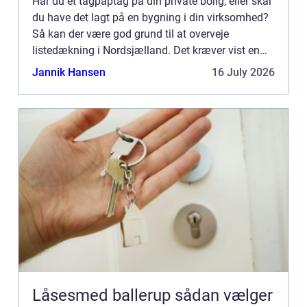
Har du et tagpaptag på din private bolig, eller skal
du have det lagt på en bygning i din virksomhed?
Så kan der være god grund til at overveje
listedækning i Nordsjælland. Det kræver vist en
nærmere fo...
Jannik Hansen
16 July 2026
Låsesmed ballerup sådan vælger