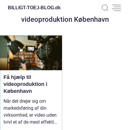
BILLIGT-TOEJ-BLOG.
dk
videoproduktion København
Få hjælp til
videoproduktion i
København
Når det drejer sig om
markedsføring af din
virksomhed, er video uden
tvivl et af de mest effektive
v...