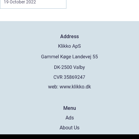
19 October 2022
Address
web:
www.klikko.dk
Menu
Ads
About Us
Cookies