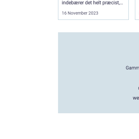
indebærer det helt præcist,
og ...
16 November 2023
we