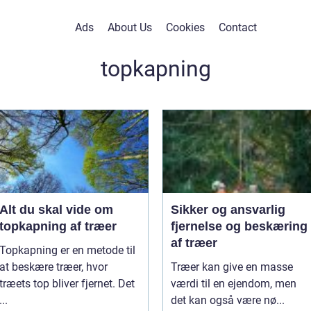
Ads
About Us
Cookies
Contact
topkapning
Alt du skal vide om
Sikker og ansvarlig
topkapning af træer
fjernelse og beskæring
af træer
Topkapning er en metode til
at beskære træer, hvor
Træer kan give en masse
træets top bliver fjernet. Det
værdi til en ejendom, men
...
det kan også være nø...