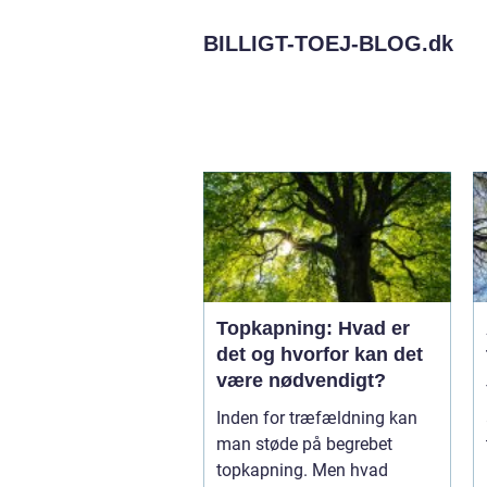
BILLIGT-TOEJ-BLOG.
dk
Topkapning: Hvad er
det og hvorfor kan det
være nødvendigt?
Inden for træfældning kan
man støde på begrebet
topkapning. Men hvad