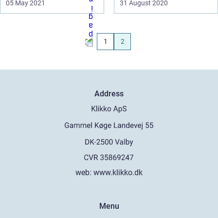
05 May 2021
31 August 2020
1
2
Address
web:
www.klikko.dk
Menu