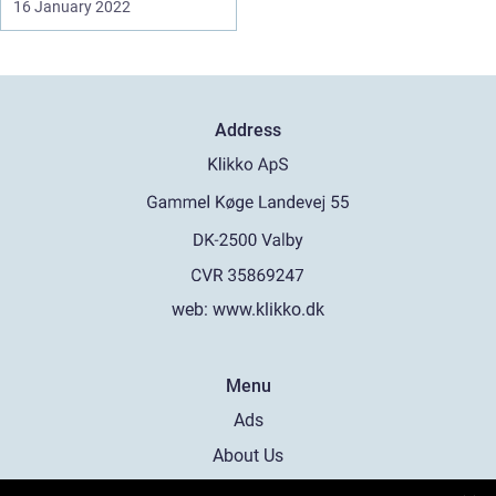
16 January 2022
Address
web:
www.klikko.dk
Menu
Ads
About Us
Cookies