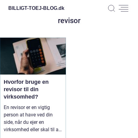
BILLIGT-TOEJ-BLOG.
dk
revisor
Hvorfor bruge en
revisor til din
virksomhed?
En revisor er en vigtig
person at have ved din
side, når du ejer en
virksomhed eller skal til at
sta...