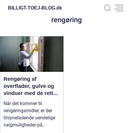
BILLIGT-TOEJ-BLOG.
dk
rengøring
Rengøring af
overflader, gulve og
vinduer med de rette
midler
Når det kommer til
rengøringsmidler, er der
tilsyneladende uendelige
valgmuligheder på
markedet. Hvo...