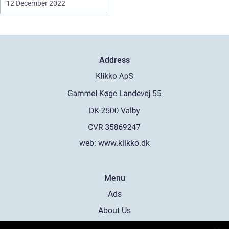
12 December 2022
Address
web:
www.klikko.dk
Menu
Ads
About Us
Cookies