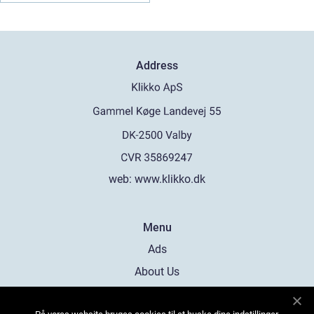
Address
web:
www.klikko.dk
Menu
Ads
About Us
Cookies